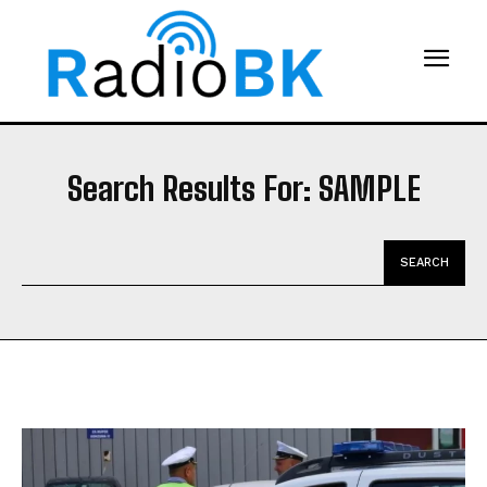
Search Results For:
SAMPLE
SEARCH