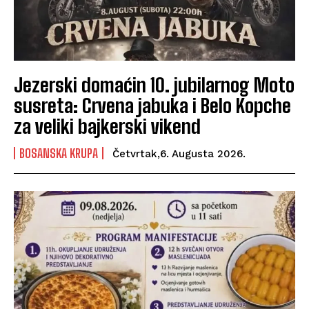
Jezerski domaćin 10. jubilarnog Moto
susreta: Crvena jabuka i Belo Kopche
za veliki bajkerski vikend
BOSANSKA KRUPA
Četvrtak,6. Augusta 2026.