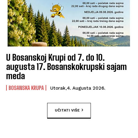
U Bosanskoj Krupi od 7. do 10.
augusta 17. Bosanskokrupski sajam
meda
BOSANSKA KRUPA
Utorak,4. Augusta 2026.
UČITATI VIŠE