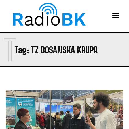
T
Tag:
TZ BOSANSKA KRUPA