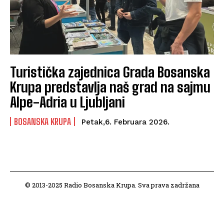
Turistička zajednica Grada Bosanska
Krupa predstavlja naš grad na sajmu
Alpe-Adria u Ljubljani
BOSANSKA KRUPA
Petak,6. Februara 2026.
© 2013-2025 Radio Bosanska Krupa. Sva prava zadržana