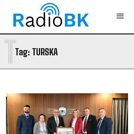
T
Tag:
TURSKA