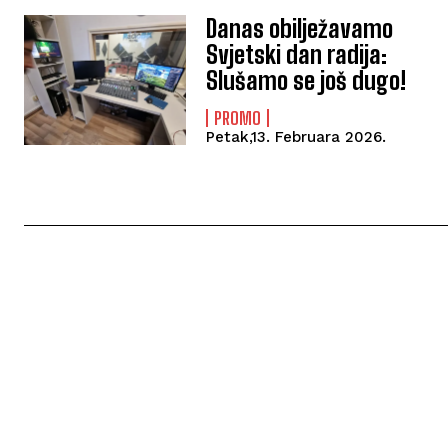
Danas obilježavamo
Svjetski dan radija:
Slušamo se još dugo!
PROMO
Petak,13. Februara 2026.