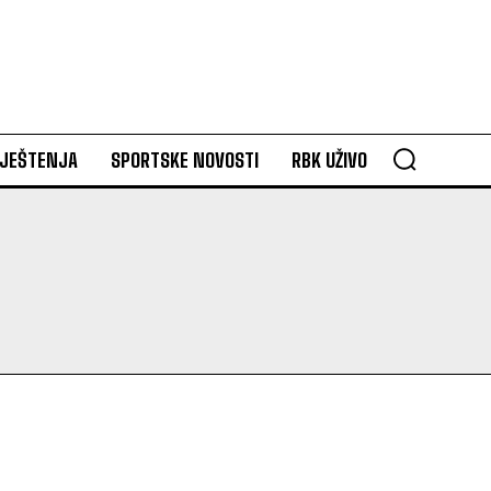
VJEŠTENJA
SPORTSKE NOVOSTI
RBK UŽIVO