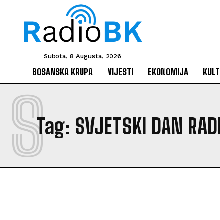
Subota, 8 Augusta, 2026
BOSANSKA KRUPA
VIJESTI
EKONOMIJA
KULT
S
Tag:
SVJETSKI DAN RAD