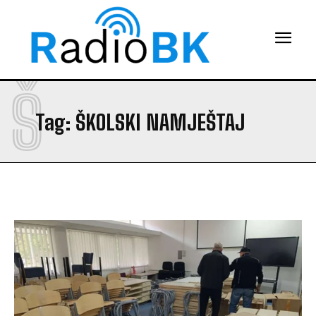
Š
Tag:
ŠKOLSKI NAMJEŠTAJ