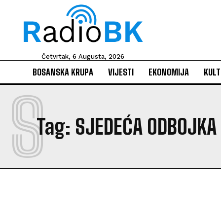
Četvrtak, 6 Augusta, 2026
BOSANSKA KRUPA
VIJESTI
EKONOMIJA
KULT
S
Tag:
SJEDEĆA ODBOJKA