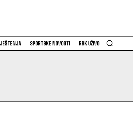
VJEŠTENJA
SPORTSKE NOVOSTI
RBK UŽIVO