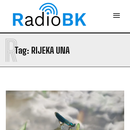
R
Tag:
RIJEKA UNA