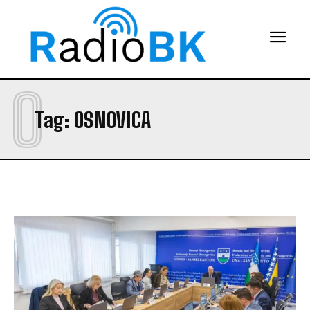
O
Tag:
OSNOVICA