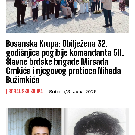
Bosanska Krupa: Obilježena 32.
godišnjica pogibije komandanta 511.
Slavne brdske brigade Mirsada
Crnkića i njegovog pratioca Nihada
Bužimkića
BOSANSKA KRUPA
Subota,13. Juna 2026.