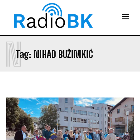
N
Tag:
NIHAD BUŽIMKIĆ