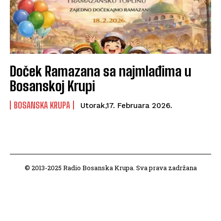
Doček Ramazana sa najmlađima u
Bosanskoj Krupi
BOSANSKA KRUPA
Utorak,17. Februara 2026.
© 2013-2025 Radio Bosanska Krupa. Sva prava zadržana