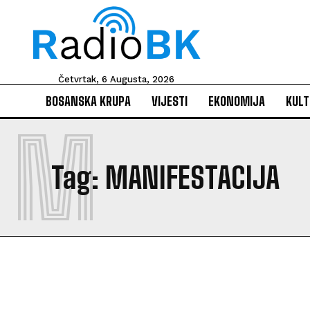
Četvrtak, 6 Augusta, 2026
BOSANSKA KRUPA
VIJESTI
EKONOMIJA
KULT
M
Tag:
MANIFESTACIJA