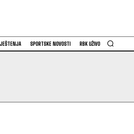
VJEŠTENJA
SPORTSKE NOVOSTI
RBK UŽIVO