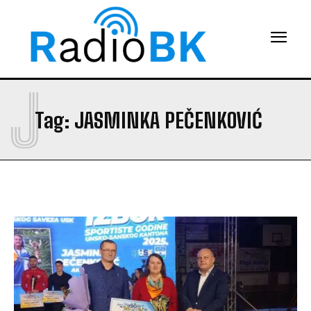
J
Tag:
JASMINKA PEČENKOVIĆ