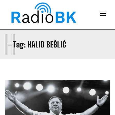
H
Tag:
HALID BEŠLIĆ