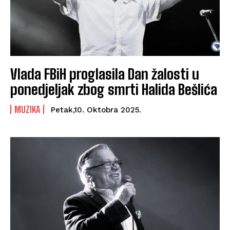
Vlada FBiH proglasila Dan žalosti u
ponedjeljak zbog smrti Halida Bešlića
MUZIKA
Petak,10. Oktobra 2025.