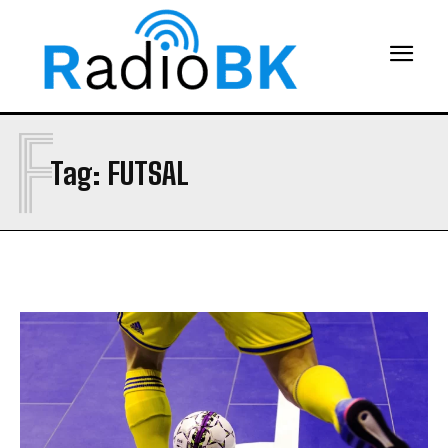
F
Tag:
FUTSAL