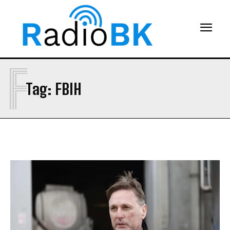
F
Tag:
FBIH