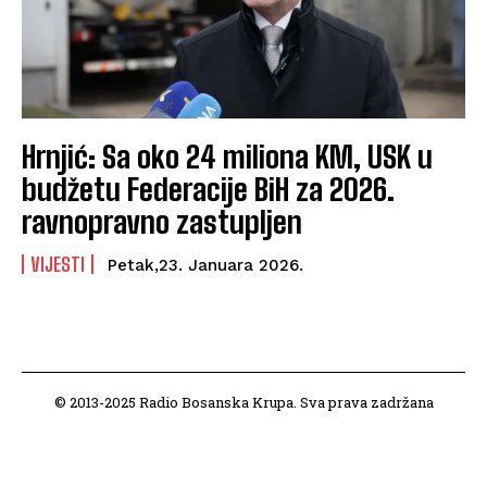
Hrnjić: Sa oko 24 miliona KM, USK u
budžetu Federacije BiH za 2026.
ravnopravno zastupljen
VIJESTI
Petak,23. Januara 2026.
© 2013-2025 Radio Bosanska Krupa. Sva prava zadržana