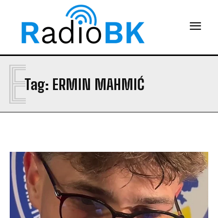
E
Tag:
ERMIN MAHMIĆ