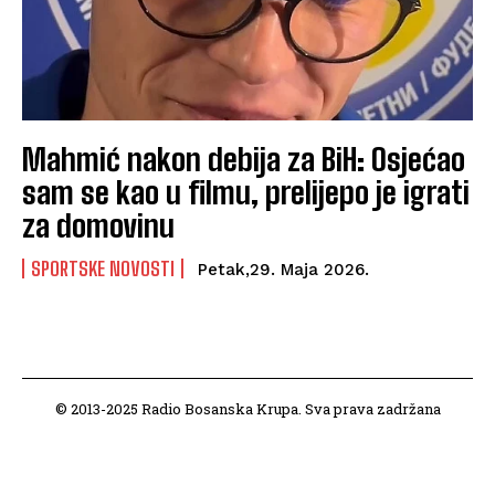
Mahmić nakon debija za BiH: Osjećao
sam se kao u filmu, prelijepo je igrati
za domovinu
SPORTSKE NOVOSTI
Petak,29. Maja 2026.
© 2013-2025 Radio Bosanska Krupa. Sva prava zadržana