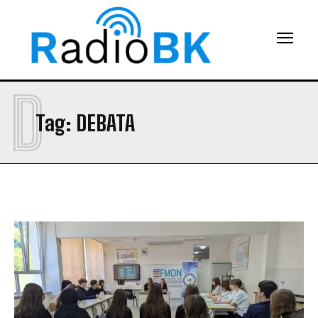
D
Tag:
DEBATA