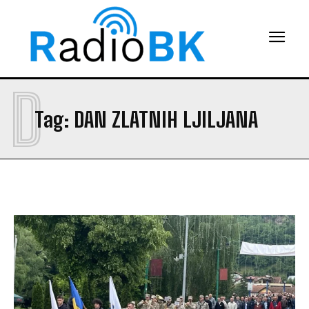
D
Tag:
DAN ZLATNIH LJILJANA