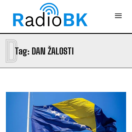
D
Tag:
DAN ŽALOSTI