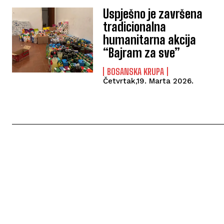
Uspješno je završena
tradicionalna
humanitarna akcija
“Bajram za sve”
BOSANSKA KRUPA
Četvrtak,19. Marta 2026.