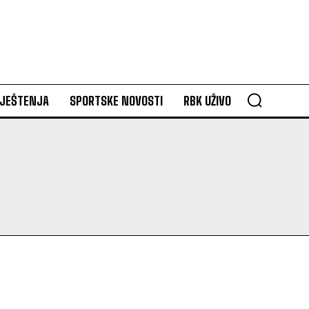
VJEŠTENJA
SPORTSKE NOVOSTI
RBK UŽIVO