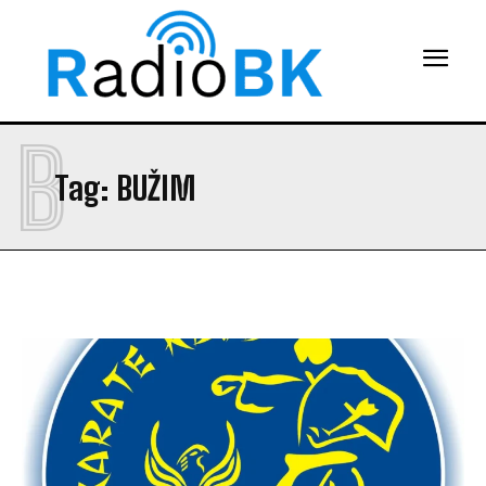
B
Tag:
BUŽIM