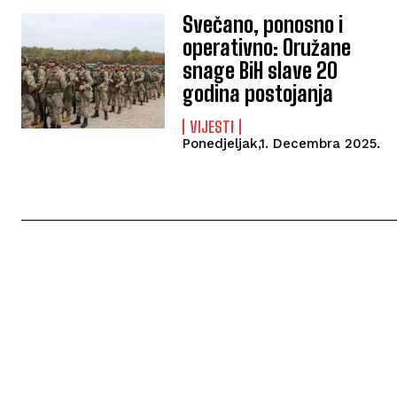
Svečano, ponosno i
operativno: Oružane
snage BiH slave 20
godina postojanja
VIJESTI
Ponedjeljak,1. Decembra 2025.