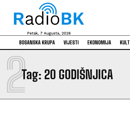
Petak, 7 Augusta, 2026
BOSANSKA KRUPA
VIJESTI
EKONOMIJA
KULT
2
Tag:
20 GODIŠNJICA