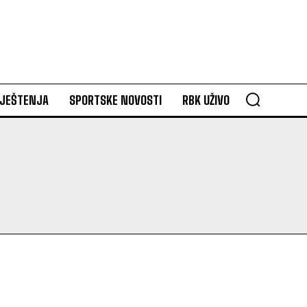
VJEŠTENJA
SPORTSKE NOVOSTI
RBK UŽIVO