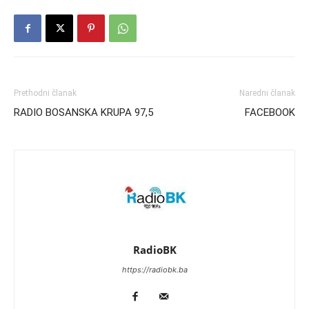
Prethodni članak
Naredni članak
RADIO BOSANSKA KRUPA 97,5
FACEBOOK
RadioBK
https://radiobk.ba