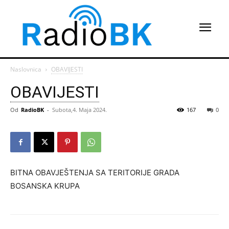
Naslovnica
OBAVIJESTI
OBAVIJESTI
Od
RadioBK
-
Subota,4. Maja 2024.
167
0
BITNA OBAVJEŠTENJA SA TERITORIJE GRADA
BOSANSKA KRUPA