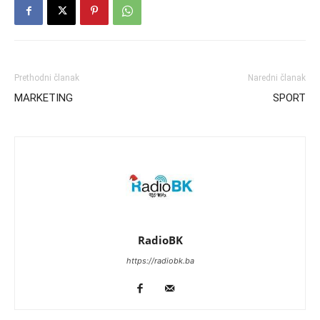
Prethodni članak
Naredni članak
MARKETING
SPORT
RadioBK
https://radiobk.ba