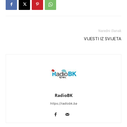
Naredni članak
VIJESTI IZ SVIJETA
RadioBK
https://radiobk.ba