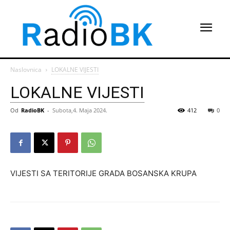
Naslovnica
LOKALNE VIJESTI
LOKALNE VIJESTI
Od
RadioBK
-
Subota,4. Maja 2024.
412
0
VIJESTI SA TERITORIJE GRADA BOSANSKA KRUPA