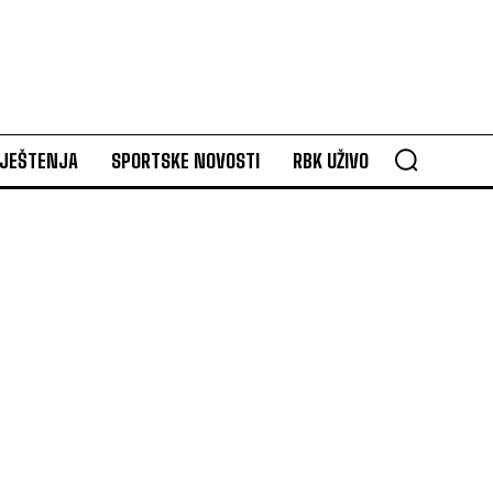
VJEŠTENJA
SPORTSKE NOVOSTI
RBK UŽIVO