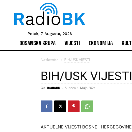
Petak, 7 Augusta, 2026
BOSANSKA KRUPA
VIJESTI
EKONOMIJA
KULT
Naslovnica
BIH/USK VIJESTI
BIH/USK VIJEST
Od
RadioBK
-
Subota,4. Maja 2024.
AKTUELNE VIJESTI BOSNE I HERCEGOVIN