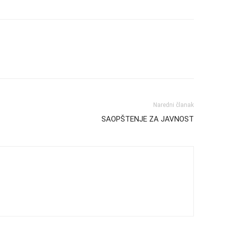
Naredni članak
SAOPŠTENJE ZA JAVNOST