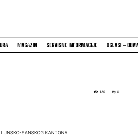
URA
MAGAZIN
SERVISNE INFORMACIJE
OGLASI – OBA
I
180
0
E I UNSKO-SANSKOG KANTONA