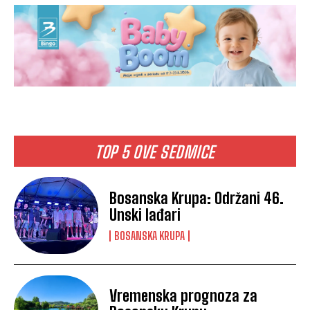
TOP 5 OVE SEDMICE
Bosanska Krupa: Održani 46.
Unski lađari
BOSANSKA KRUPA
Vremenska prognoza za