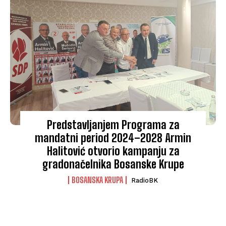
Predstavljanjem Programa za
mandatni period 2024–2028 Armin
Halitović otvorio kampanju za
gradonačelnika Bosanske Krupe
BOSANSKA KRUPA
RadioBK