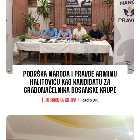
PODRŠKA NARODA I PRAVDE ARMINU
HALITOVIĆU KAO KANDIDATU ZA
GRADONAČELNIKA BOSANSKE KRUPE
BOSANSKA KRUPA
RadioBK