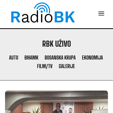
RBK UŽIVO
AUTO
BIHAMK
BOSANSKA KRUPA
EKONOMIJA
FILM/TV
GALERIJE