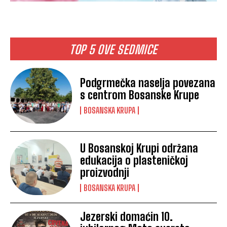
TOP 5 OVE SEDMICE
Podgrmečka naselja povezana
s centrom Bosanske Krupe
BOSANSKA KRUPA
U Bosanskoj Krupi održana
edukacija o plasteničkoj
proizvodnji
BOSANSKA KRUPA
Jezerski domaćin 10.