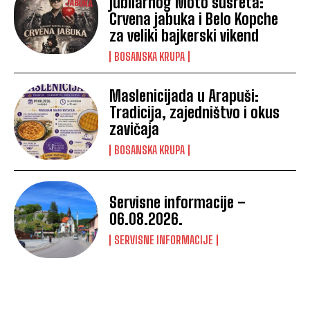
jubilarnog Moto susreta:
Crvena jabuka i Belo Kopche
za veliki bajkerski vikend
BOSANSKA KRUPA
Maslenicijada u Arapuši:
Tradicija, zajedništvo i okus
zavičaja
BOSANSKA KRUPA
Servisne informacije –
06.08.2026.
SERVISNE INFORMACIJE