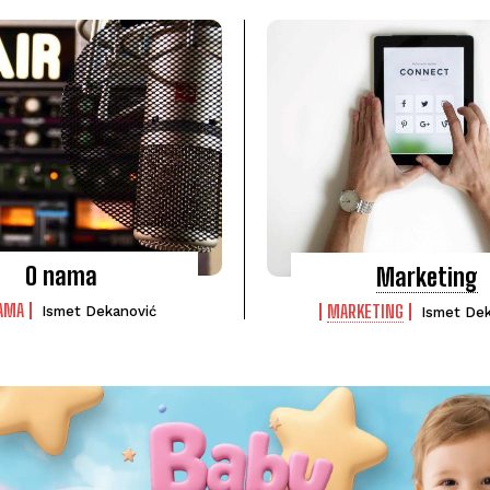
O nama
Marketing
AMA
MARKETING
Ismet Dekanović
Ismet Dek