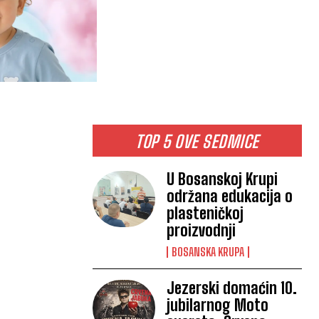
TOP 5 OVE SEDMICE
U Bosanskoj Krupi
održana edukacija o
plasteničkoj
proizvodnji
BOSANSKA KRUPA
Jezerski domaćin 10.
jubilarnog Moto