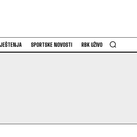
VJEŠTENJA
SPORTSKE NOVOSTI
RBK UŽIVO