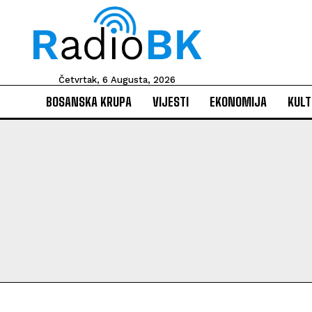
Četvrtak, 6 Augusta, 2026
BOSANSKA KRUPA
VIJESTI
EKONOMIJA
KULT