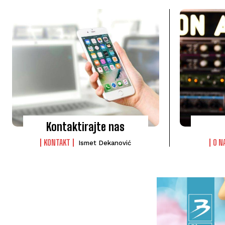
Kontaktirajte nas
KONTAKT
O N
Ismet Dekanović