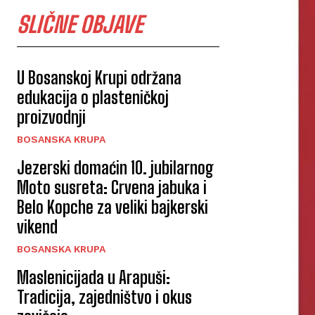
SLIČNE OBJAVE
U Bosanskoj Krupi održana
edukacija o plasteničkoj
proizvodnji
BOSANSKA KRUPA
Jezerski domaćin 10. jubilarnog
Moto susreta: Crvena jabuka i
Belo Kopche za veliki bajkerski
vikend
BOSANSKA KRUPA
Maslenicijada u Arapuši:
Tradicija, zajedništvo i okus