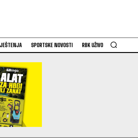
VJEŠTENJA
SPORTSKE NOVOSTI
RBK UŽIVO