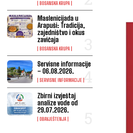
BOSANSKA KRUPA
Maslenicijada u
Arapuši: Tradicija,
zajedništvo i okus
zavičaja
BOSANSKA KRUPA
Servisne informacije
– 06.08.2026.
SERVISNE INFORMACIJE
Zbirni izvještaj
analize vode od
29.07.2026.
OBAVJEŠTENJA