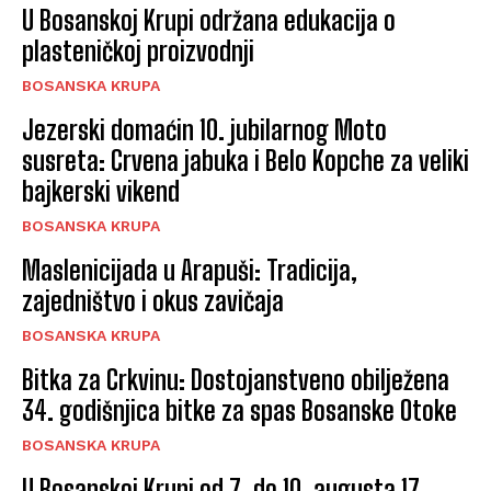
U Bosanskoj Krupi održana edukacija o
plasteničkoj proizvodnji
BOSANSKA KRUPA
Jezerski domaćin 10. jubilarnog Moto
susreta: Crvena jabuka i Belo Kopche za veliki
bajkerski vikend
BOSANSKA KRUPA
Maslenicijada u Arapuši: Tradicija,
zajedništvo i okus zavičaja
BOSANSKA KRUPA
Bitka za Crkvinu: Dostojanstveno obilježena
34. godišnjica bitke za spas Bosanske Otoke
BOSANSKA KRUPA
U Bosanskoj Krupi od 7. do 10. augusta 17.