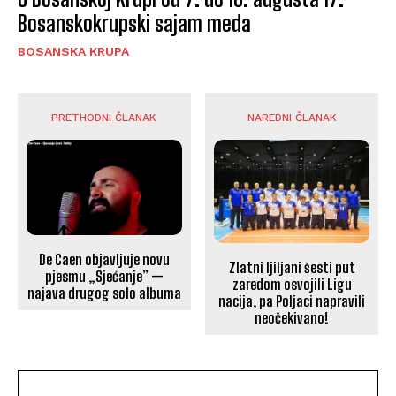
Bosanskokrupski sajam meda
BOSANSKA KRUPA
PRETHODNI ČLANAK
NAREDNI ČLANAK
De Caen objavljuje novu
Zlatni ljiljani šesti put
pjesmu „Sjećanje” —
zaredom osvojili Ligu
najava drugog solo albuma
nacija, pa Poljaci napravili
neočekivano!