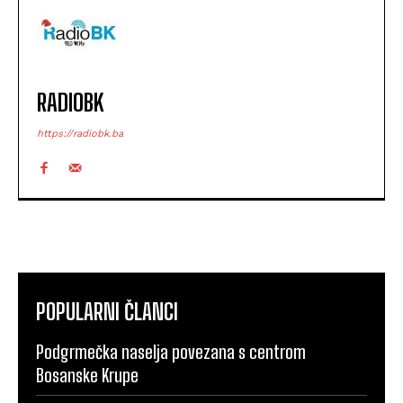
RADIOBK
https://radiobk.ba
POPULARNI ČLANCI
Podgrmečka naselja povezana s centrom
Bosanske Krupe