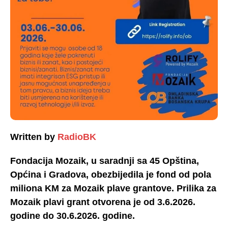
Written by
RadioBK
Fondacija Mozaik, u saradnji sa 45 Opština,
Općina i Gradova, obezbijedila je fond od pola
miliona KM za Mozaik plave grantove. Prilika za
Mozaik plavi grant otvorena je od 3.6.2026.
godine do 30.6.2026. godine.