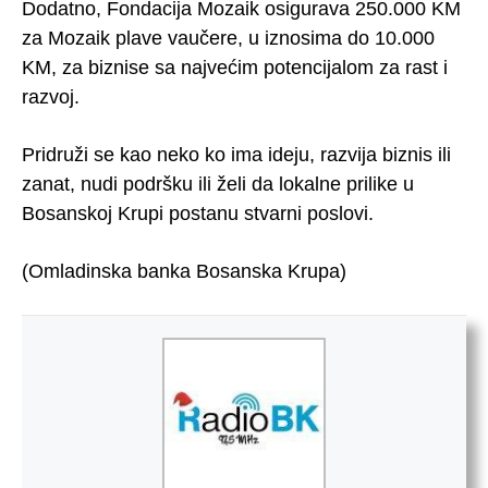
Dodatno, Fondacija Mozaik osigurava 250.000 KM
za Mozaik plave vaučere, u iznosima do 10.000
KM, za biznise sa najvećim potencijalom za rast i
razvoj.
Pridruži se kao neko ko ima ideju, razvija biznis ili
zanat, nudi podršku ili želi da lokalne prilike u
Bosanskoj Krupi postanu stvarni poslovi.
(Omladinska banka Bosanska Krupa)