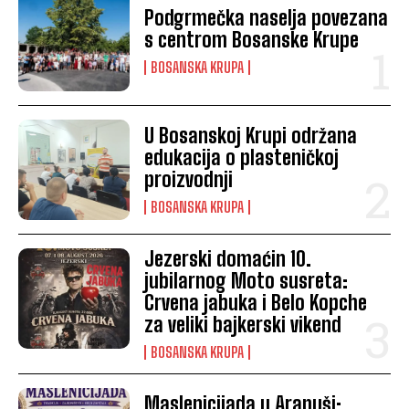
Podgrmečka naselja povezana
s centrom Bosanske Krupe
BOSANSKA KRUPA
U Bosanskoj Krupi održana
edukacija o plasteničkoj
proizvodnji
BOSANSKA KRUPA
Jezerski domaćin 10.
jubilarnog Moto susreta:
Crvena jabuka i Belo Kopche
za veliki bajkerski vikend
BOSANSKA KRUPA
Maslenicijada u Arapuši: