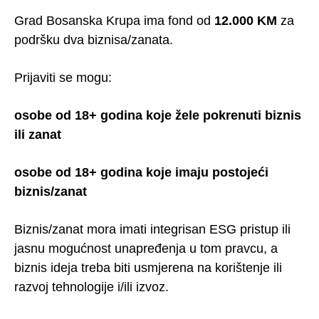
Grad Bosanska Krupa ima fond od
12.000 KM
za
podršku dva biznisa/zanata.
Prijaviti se mogu:
osobe od 18+ godina koje žele pokrenuti biznis
ili zanat
osobe od 18+ godina koje imaju postojeći
biznis/zanat
Biznis/zanat mora imati integrisan ESG pristup ili
jasnu mogućnost unapređenja u tom pravcu, a
biznis ideja treba biti usmjerena na korištenje ili
razvoj tehnologije i/ili izvoz.