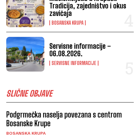
Tradicija, zajedništvo i okus
zavičaja
BOSANSKA KRUPA
Servisne informacije –
06.08.2026.
SERVISNE INFORMACIJE
SLIČNE OBJAVE
Podgrmečka naselja povezana s centrom
Bosanske Krupe
BOSANSKA KRUPA