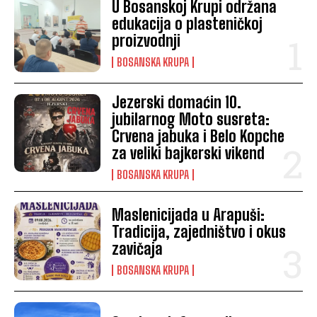
U Bosanskoj Krupi održana
edukacija o plasteničkoj
proizvodnji
BOSANSKA KRUPA
Jezerski domaćin 10.
jubilarnog Moto susreta:
Crvena jabuka i Belo Kopche
za veliki bajkerski vikend
BOSANSKA KRUPA
Maslenicijada u Arapuši:
Tradicija, zajedništvo i okus
zavičaja
BOSANSKA KRUPA