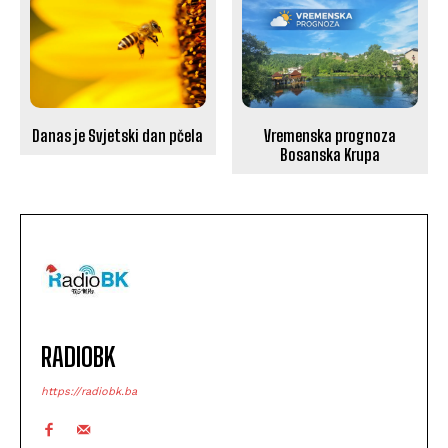
Danas je Svjetski dan pčela
Vremenska prognoza
Bosanska Krupa
RADIOBK
https://radiobk.ba