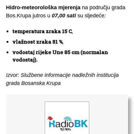
Hidro-meteorološka mjerenja
na području grada
Bos.Krupa jutros u
07,00 sati
su sljedeće
:
temperatura
zraka 15 C
,
vlažnost zraka 81 %
,
vodostaj
rijeke Une 85 cm (normalan
vodostaj).
Izvor: Službene informacije nadležnih institucija
grada Bosanska Krupa