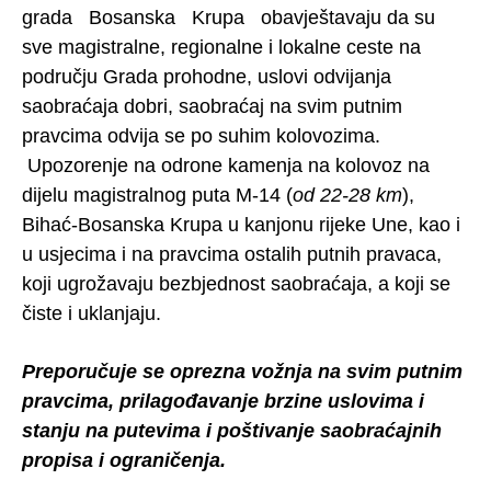
grada Bosanska Krupa obavještavaju da su
sve magistralne, regionalne i lokalne ceste na
području Grada prohodne, uslovi odvijanja
saobraćaja dobri, saobraćaj na svim putnim
pravcima odvija se po suhim kolovozima.
Upozorenje na odrone kamenja na kolovoz na
dijelu magistralnog puta M-14 (
od 22-28 km
),
Bihać-Bosanska Krupa u kanjonu rijeke Une, kao i
u usjecima i na pravcima ostalih putnih pravaca,
koji ugrožavaju bezbjednost saobraćaja, a koji se
čiste i uklanjaju.
Preporučuje se oprezna vožnja na svim putnim
pravcima, prilagođavanje brzine uslovima i
stanju na putevima i poštivanje saobraćajnih
propisa i ograničenja.