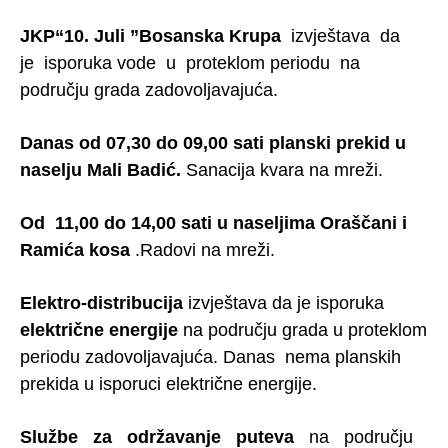
JKP“10. Juli ”Bosanska Krupa
izvještava da
je isporuka vode u proteklom periodu na
području grada zadovoljavajuća.
Danas od 07,30 do 09,00 sati planski prekid u
naselju Mali Badić.
Sanacija kvara na mreži.
Od 11,00 do 14,00 sati u naseljima Oraščani i
Ramića kosa
.Radovi na mreži.
Elektro-distribucija
izvještava da je isporuka
električne energije
na području grada u proteklom
periodu zadovoljavajuća. Danas nema planskih
prekida u isporuci električne energije.
Službe za održavanje puteva
na području