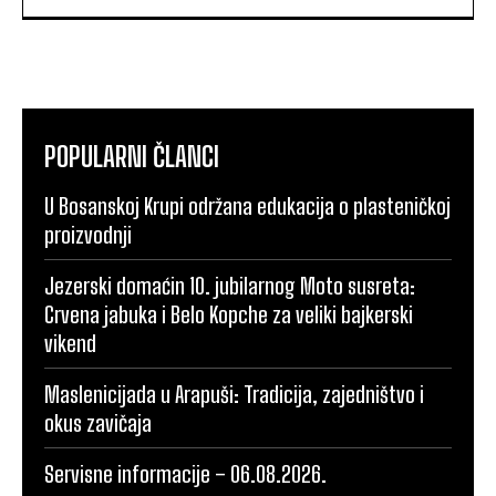
POPULARNI ČLANCI
U Bosanskoj Krupi održana edukacija o plasteničkoj
proizvodnji
Jezerski domaćin 10. jubilarnog Moto susreta:
Crvena jabuka i Belo Kopche za veliki bajkerski
vikend
Maslenicijada u Arapuši: Tradicija, zajedništvo i
okus zavičaja
Servisne informacije – 06.08.2026.