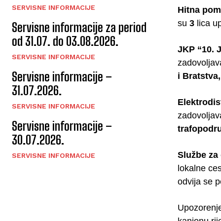
SERVISNE INFORMACIJE
Hitna pom
su
3
lica u
Servisne informacije za period
od 31.07. do 03.08.2026.
JKP “10. 
SERVISNE INFORMACIJE
zadovoljav
Servisne informacije –
i Bratstva
31.07.2026.
Elektrodis
SERVISNE INFORMACIJE
zadovoljav
Servisne informacije –
trafopodru
30.07.2026.
Službe za
SERVISNE INFORMACIJE
lokalne ce
odvija se 
Upozorenje
kanjonu ri