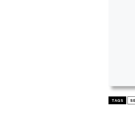
TAGS
S