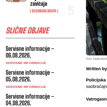
zavičaja
BOSANSKA KRUPA
SLIČNE OBJAVE
Servisne informacije –
06.08.2026.
Foto: Fadila BUž
SERVISNE INFORMACIJE
Written by
Servisne informacije –
05.08.2026.
Policijsk
saobraćajni
SERVISNE INFORMACIJE
Servisne informacije –
Vatrogasn
04.08.2026.