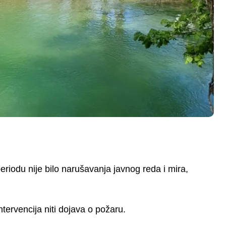
riodu nije bilo narušavanja javnog reda i mira,
tervencija niti dojava o požaru.