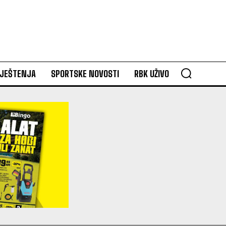
VJEŠTENJA
SPORTSKE NOVOSTI
RBK UŽIVO