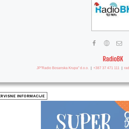
RadioBK
JP"Radio Bosanska Krupa" d.o.o.
|
+387 37 471 111
|
ra
ERVISNE INFORMACIJE