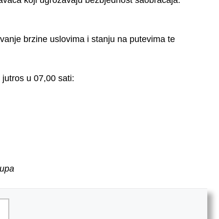
anje brzine uslovima i stanju na putevima te
utros u 07,00 sati:
rupa