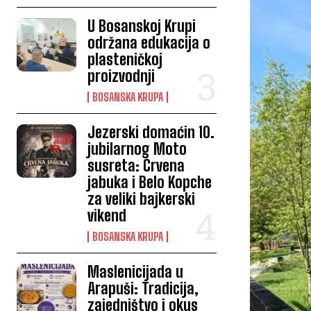
U Bosanskoj Krupi
održana edukacija o
plasteničkoj
proizvodnji
BOSANSKA KRUPA
Jezerski domaćin 10.
jubilarnog Moto
susreta: Crvena
jabuka i Belo Kopche
za veliki bajkerski
vikend
BOSANSKA KRUPA
Maslenicijada u
Arapuši: Tradicija,
zajedništvo i okus