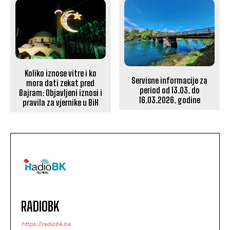
Koliko iznose vitre i ko
Servisne informacije za
mora dati zekat pred
period od 13.03. do
Bajram: Objavljeni iznosi i
16.03.2026. godine
pravila za vjernike u BiH
RADIOBK
https://radiobk.ba