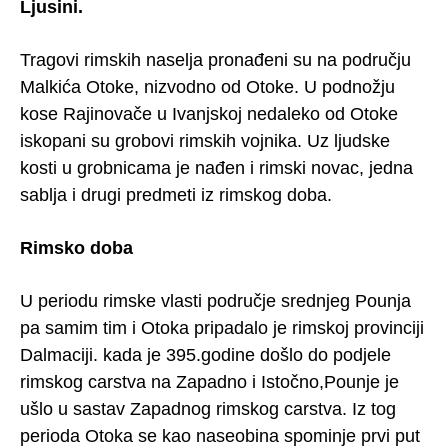
Ljusini.
Tragovi rimskih naselja pronađeni su na području
Malkića Otoke, nizvodno od Otoke. U podnožju
kose Rajinovače u Ivanjskoj nedaleko od Otoke
iskopani su grobovi rimskih vojnika. Uz ljudske
kosti u grobnicama je nađen i rimski novac, jedna
sablja i drugi predmeti iz rimskog doba.
Rimsko doba
U periodu rimske vlasti područje srednjeg Pounja
pa samim tim i Otoka pripadalo je rimskoj provinciji
Dalmaciji. kada je 395.godine došlo do podjele
rimskog carstva na Zapadno i Istočno,Pounje je
ušlo u sastav Zapadnog rimskog carstva. Iz tog
perioda Otoka se kao naseobina spominje prvi put