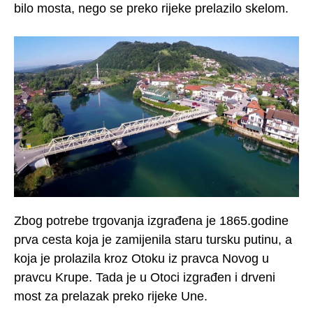
bilo mosta, nego se preko rijeke prelazilo skelom.
Zbog potrebe trgovanja izgrađena je 1865.godine
prva cesta koja je zamijenila staru tursku putinu, a
koja je prolazila kroz Otoku iz pravca Novog u
pravcu Krupe. Tada je u Otoci izgrađen i drveni
most za prelazak preko rijeke Une.