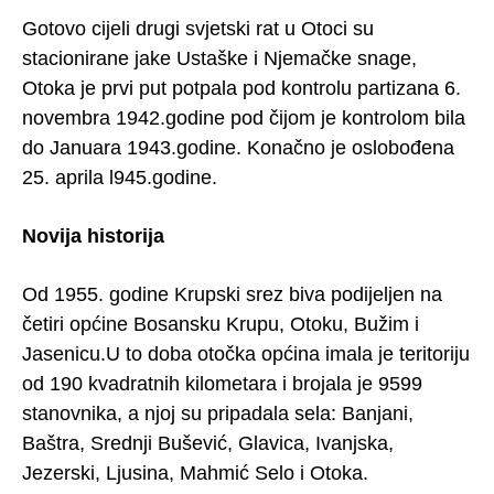
Gotovo cijeli drugi svjetski rat u Otoci su
stacionirane jake Ustaške i Njemačke snage,
Otoka je prvi put potpala pod kontrolu partizana 6.
novembra 1942.godine pod čijom je kontrolom bila
do Januara 1943.godine. Konačno je oslobođena
25. aprila l945.godine.
Novija historija
Od 1955. godine Krupski srez biva podijeljen na
četiri općine Bosansku Krupu, Otoku, Bužim i
Jasenicu.U to doba otočka općina imala je teritoriju
od 190 kvadratnih kilometara i brojala je 9599
stanovnika, a njoj su pripadala sela: Banjani,
Baštra, Srednji Bušević, Glavica, Ivanjska,
Jezerski, Ljusina, Mahmić Selo i Otoka.