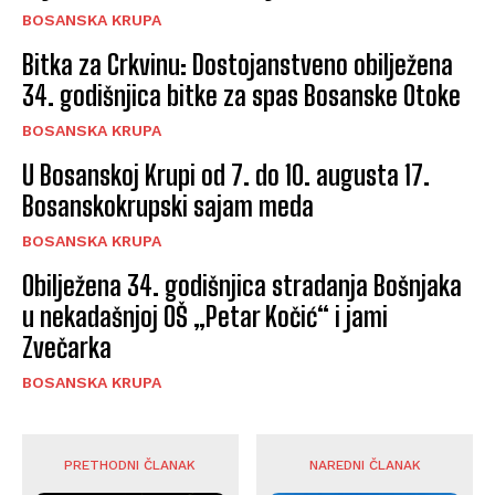
BOSANSKA KRUPA
Bitka za Crkvinu: Dostojanstveno obilježena
34. godišnjica bitke za spas Bosanske Otoke
BOSANSKA KRUPA
U Bosanskoj Krupi od 7. do 10. augusta 17.
Bosanskokrupski sajam meda
BOSANSKA KRUPA
Obilježena 34. godišnjica stradanja Bošnjaka
u nekadašnjoj OŠ „Petar Kočić“ i jami
Zvečarka
BOSANSKA KRUPA
PRETHODNI ČLANAK
NAREDNI ČLANAK