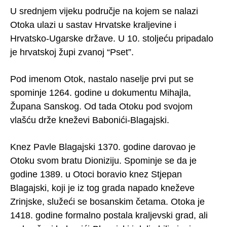
U srednjem vijeku područje na kojem se nalazi
Otoka ulazi u sastav Hrvatske kraljevine i
Hrvatsko-Ugarske države. U 10. stoljeću pripadalo
je hrvatskoj župi zvanoj “Pset”.
Pod imenom Otok, nastalo naselje prvi put se
spominje 1264. godine u dokumentu Mihajla,
Župana Sanskog. Od tada Otoku pod svojom
vlašću drže kneževi Babonići-Blagajski.
Knez Pavle Blagajski 1370. godine darovao je
Otoku svom bratu Dioniziju. Spominje se da je
godine 1389. u Otoci boravio knez Stjepan
Blagajski, koji je iz tog grada napado kneževe
Zrinjske, služeći se bosanskim četama. Otoka je
1418. godine formalno postala kraljevski grad, ali