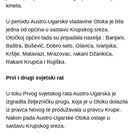
kmeta.
U periodu Austro-Ugarske vladavine Otoka je bila
jedna od općina u sastavu Krupskog sreza.
Otočkoj općini tada su pripadala naselja : Banjani,
Baštra, Bušević, Dobro selo, Glavica, Ivanjska,
Kršlje, Matavazi, Mrazovac, rakani Džankića,
Rakani Krupića i Rujiška.
Prvi i drugi svjetski rat
U toku Prvog svjetskog rata Austro-Ugarska je
izgradila željezničku prugu, koja je u Otoku dolazila
iz pravca Novog te produžavala u pravcu Krupe.
Nakon pada Austro-Ugarske Otoka ostaje u
sastavu Krupskog sreza.