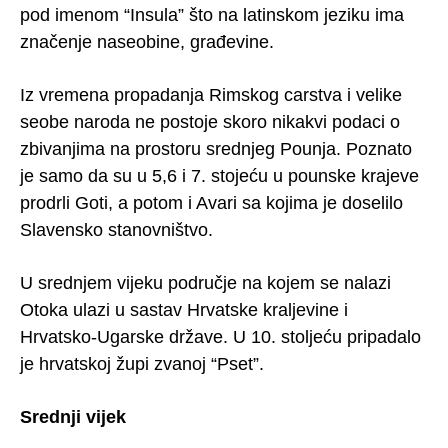
pod imenom “Insula” što na latinskom jeziku ima
značenje naseobine, građevine.
Iz vremena propadanja Rimskog carstva i velike
seobe naroda ne postoje skoro nikakvi podaci o
zbivanjima na prostoru srednjeg Pounja. Poznato
je samo da su u 5,6 i 7. stojeću u pounske krajeve
prodrli Goti, a potom i Avari sa kojima je doselilo
Slavensko stanovništvo.
U srednjem vijeku područje na kojem se nalazi
Otoka ulazi u sastav Hrvatske kraljevine i
Hrvatsko-Ugarske države. U 10. stoljeću pripadalo
je hrvatskoj župi zvanoj “Pset”.
Srednji vijek