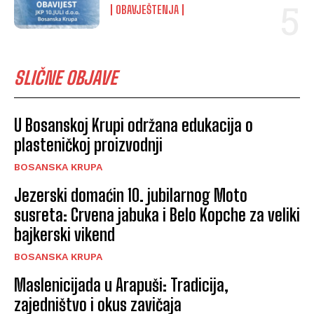
OBAVJEŠTENJA
SLIČNE OBJAVE
U Bosanskoj Krupi održana edukacija o
plasteničkoj proizvodnji
BOSANSKA KRUPA
Jezerski domaćin 10. jubilarnog Moto
susreta: Crvena jabuka i Belo Kopche za veliki
bajkerski vikend
BOSANSKA KRUPA
Maslenicijada u Arapuši: Tradicija,
zajedništvo i okus zavičaja