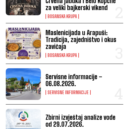
Crvena jabuka i Belo Kopche
za veliki bajkerski vikend
BOSANSKA KRUPA
Maslenicijada u Arapuši:
Tradicija, zajedništvo i okus
zavičaja
BOSANSKA KRUPA
Servisne informacije –
06.08.2026.
SERVISNE INFORMACIJE
Zbirni izvještaj analize vode
od 29.07.2026.