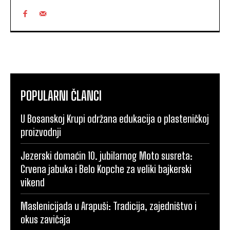
POPULARNI ČLANCI
U Bosanskoj Krupi održana edukacija o plasteničkoj
proizvodnji
Jezerski domaćin 10. jubilarnog Moto susreta:
Crvena jabuka i Belo Kopche za veliki bajkerski
vikend
Maslenicijada u Arapuši: Tradicija, zajedništvo i
okus zavičaja