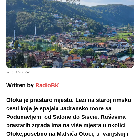
Foto: Elvis Ičić
Written by
RadioBK
Otoka je prastaro mjesto. Leži na staroj rimskoj
cesti koja je spajala Jadransko more sa
Podunavljem, od Salone do Siscie. Ruševina
prastarih zgrada ima na više mjesta u okolici
Otoke,posebno na Malkića Otoci, u Ivanjskoj i