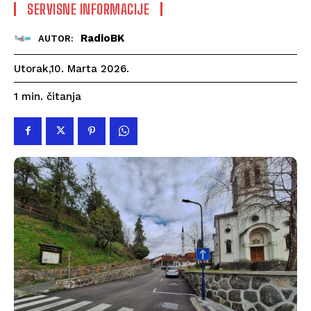
SERVISNE INFORMACIJE
RadioBK
AUTOR:
Utorak,10. Marta 2026.
čitanja
1
min.