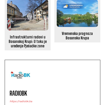
Vremenska prognoza
Infrastrukturni radovi u
Bosanska Krupa
Bosanskoj Krupi: U toku je
uređenje Pješačke zone
RADIOBK
https://radiobk.ba