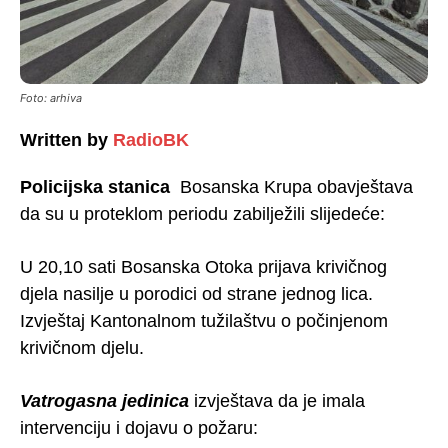
Foto: arhiva
Written by
RadioBK
Policijska stanica
Bosanska Krupa obavještava
da su u proteklom periodu zabilježili slijedeće:
U 20,10 sati Bosanska Otoka prijava krivičnog
djela nasilje u porodici od strane jednog lica.
Izvještaj Kantonalnom tužilaštvu o počinjenom
krivičnom djelu.
Vatrogasna jedinica
izvještava da je imala
intervenciju i dojavu o požaru: