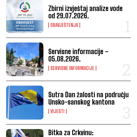
Zbirni izvještaj analize vode
od 29.07.2026.
OBAVJEŠTENJA
Servisne informacije –
05.08.2026.
SERVISNE INFORMACIJE
Sutra Dan žalosti na području
Unsko-sanskog kantona
VIJESTI
Bitka za Crkvinu: