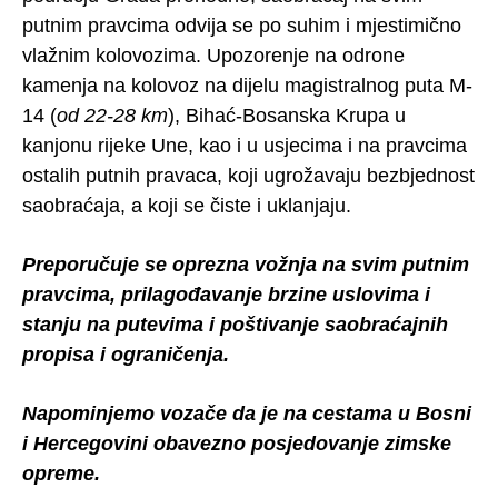
putnim pravcima odvija se po suhim i mjestimično
vlažnim kolovozima. Upozorenje na odrone
kamenja na kolovoz na dijelu magistralnog puta M-
14 (
od 22-28 km
), Bihać-Bosanska Krupa u
kanjonu rijeke Une, kao i u usjecima i na pravcima
ostalih putnih pravaca, koji ugrožavaju bezbjednost
saobraćaja, a koji se čiste i uklanjaju.
Preporučuje se oprezna vožnja na svim putnim
pravcima, prilagođavanje brzine uslovima i
stanju na putevima i poštivanje saobraćajnih
propisa i ograničenja.
Napominjemo vozače da je na cestama u Bosni
i Hercegovini obavezno posjedovanje zimske
opreme.