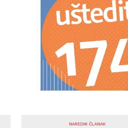
NAREDNI ČLANAK