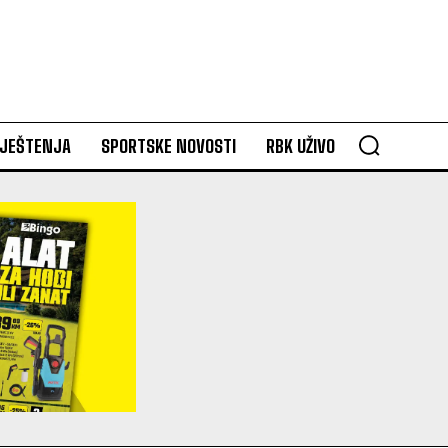
VJEŠTENJA
SPORTSKE NOVOSTI
RBK UŽIVO