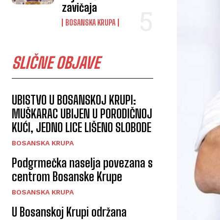
zavičaja
BOSANSKA KRUPA
SLIČNE OBJAVE
UBISTVO U BOSANSKOJ KRUPI:
MUŠKARAC UBIJEN U PORODIČNOJ
KUĆI, JEDNO LICE LIŠENO SLOBODE
BOSANSKA KRUPA
Podgrmečka naselja povezana s
centrom Bosanske Krupe
BOSANSKA KRUPA
U Bosanskoj Krupi održana