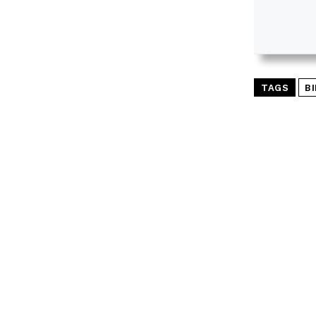
TAGS
BI