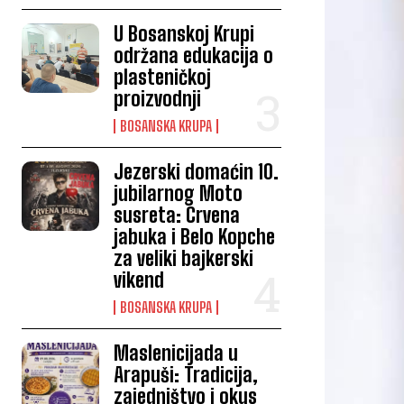
U Bosanskoj Krupi
održana edukacija o
plasteničkoj
proizvodnji
BOSANSKA KRUPA
Jezerski domaćin 10.
jubilarnog Moto
susreta: Crvena
jabuka i Belo Kopche
za veliki bajkerski
vikend
BOSANSKA KRUPA
Maslenicijada u
Arapuši: Tradicija,
zajedništvo i okus