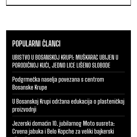
POPULARNI ČLANCI
UBISTVO U BOSANSKOJ KRUPI: MUŠKARAC UBIJEN U
PORODIČNOJ KUĆI, JEDNO LICE LIŠENO SLOBODE
Podgrmečka naselja povezana s centrom
Bosanske Krupe
U Bosanskoj Krupi održana edukacija o plasteničkoj
proizvodnji
Jezerski domaćin 10. jubilarnog Moto susreta:
Crvena jabuka i Belo Kopche za veliki bajkerski