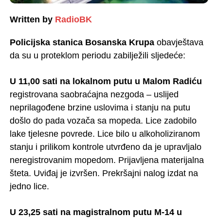
Written by
RadioBK
Policijska stanica Bosanska Krupa
obavještava
da su u proteklom periodu zabilježili sljedeće:
U 11,00 sati na lokalnom putu u Malom Radiću
registrovana saobraćajna nezgoda – uslijed
neprilagođene brzine uslovima i stanju na putu
došlo do pada vozača sa mopeda. Lice zadobilo
lake tjelesne povrede. Lice bilo u alkoholiziranom
stanju i prilikom kontrole utvrđeno da je upravljalo
neregistrovanim mopedom. Prijavljena materijalna
šteta. Uviđaj je izvršen. Prekršajni nalog izdat na
jedno lice.
U 23,25 sati na magistralnom putu M-14 u