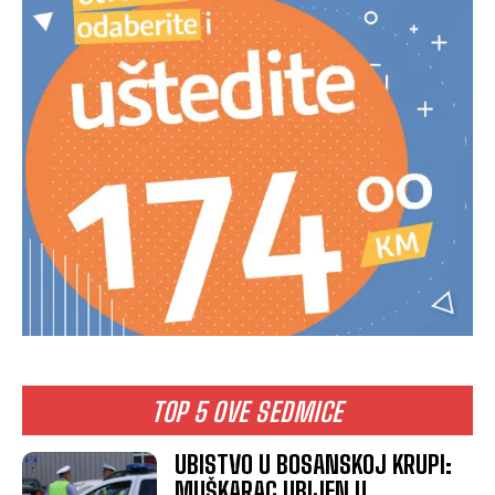
TOP 5 OVE SEDMICE
UBISTVO U BOSANSKOJ KRUPI:
MUŠKARAC UBIJEN U