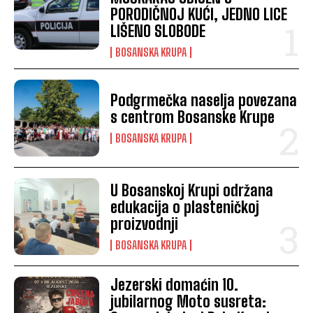
PORODIČNOJ KUĆI, JEDNO LICE
LIŠENO SLOBODE
BOSANSKA KRUPA
Podgrmečka naselja povezana
s centrom Bosanske Krupe
BOSANSKA KRUPA
U Bosanskoj Krupi održana
edukacija o plasteničkoj
proizvodnji
BOSANSKA KRUPA
Jezerski domaćin 10.
jubilarnog Moto susreta: