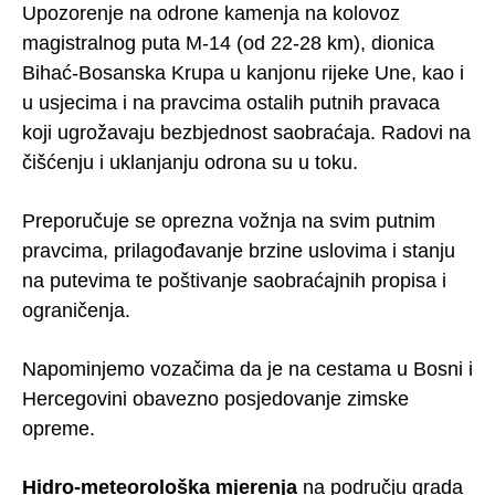
Upozorenje na odrone kamenja na kolovoz
magistralnog puta M-14 (od 22-28 km), dionica
Bihać-Bosanska Krupa u kanjonu rijeke Une, kao i
u usjecima i na pravcima ostalih putnih pravaca
koji ugrožavaju bezbjednost saobraćaja. Radovi na
čišćenju i uklanjanju odrona su u toku.
Preporučuje se oprezna vožnja na svim putnim
pravcima, prilagođavanje brzine uslovima i stanju
na putevima te poštivanje saobraćajnih propisa i
ograničenja.
Napominjemo vozačima da je na cestama u Bosni i
Hercegovini obavezno posjedovanje zimske
opreme.
Hidro-meteorološka mjerenja
na području grada