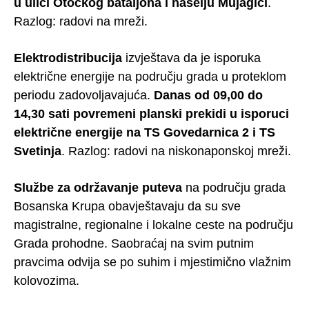
u ulici Otočkog bataljona i naselju Mujagići
.
Razlog: radovi na mreži.
Elektrodistribucija
izvještava da je isporuka
električne energije na području grada u proteklom
periodu zadovoljavajuća.
Danas od 09,00 do
14,30 sati povremeni planski prekidi u isporuci
električne energije na TS Govedarnica 2 i TS
Svetinja
. Razlog: radovi na niskonaponskoj mreži.
Službe za održavanje puteva
na području grada
Bosanska Krupa obavještavaju da su sve
magistralne, regionalne i lokalne ceste na području
Grada prohodne. Saobraćaj na svim putnim
pravcima odvija se po suhim i mjestimično vlažnim
kolovozima.