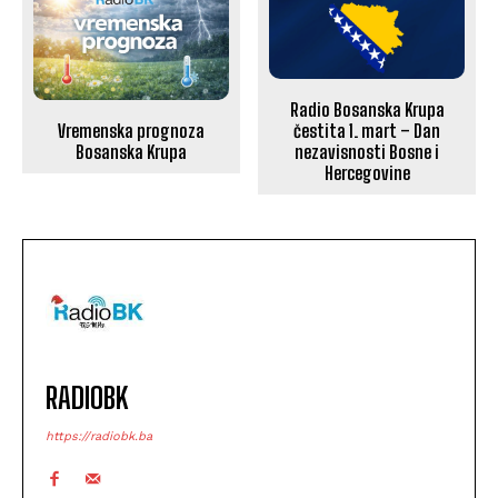
Radio Bosanska Krupa
Vremenska prognoza
čestita 1. mart – Dan
Bosanska Krupa
nezavisnosti Bosne i
Hercegovine
RADIOBK
https://radiobk.ba