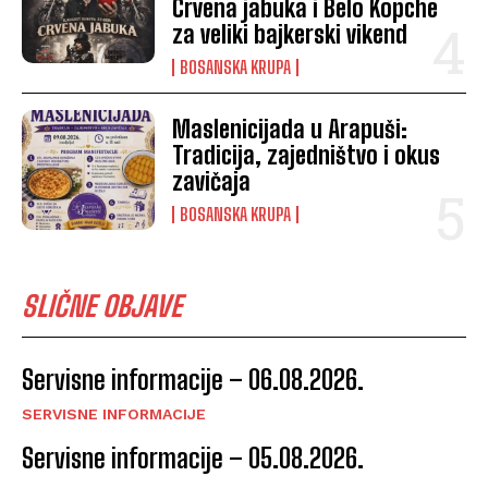
Crvena jabuka i Belo Kopche
za veliki bajkerski vikend
BOSANSKA KRUPA
Maslenicijada u Arapuši:
Tradicija, zajedništvo i okus
zavičaja
BOSANSKA KRUPA
SLIČNE OBJAVE
Servisne informacije – 06.08.2026.
SERVISNE INFORMACIJE
Servisne informacije – 05.08.2026.