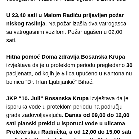
U 23,40 sati u Malom Radiću prijavljen požar
niskog raslinja
. Na požar izašla dva vatrogasca
sa vatrogasnim vozilom. Požar ugašen u 02,00
sati.
Hitna pomoć Doma zdravlja Bosanska Krupa
izvještava da je u proteklom periodu pregledano
30
pacijenata, od kojih je
5
lica upućeno u Kantonalnu
bolnicu “Dr. Irfan Ljubijankić” Bihać.
JKP “10. Juli” Bosanska Krupa
izvještava da je
isporuka vode u proteklom periodu na području
grada zadovoljavajuća.
Danas od 09,00 do 12,00
sati planski prekid u isporuci vode u ulicama
Proleterska i Radnička, a od 12,00 do 15,00 sati