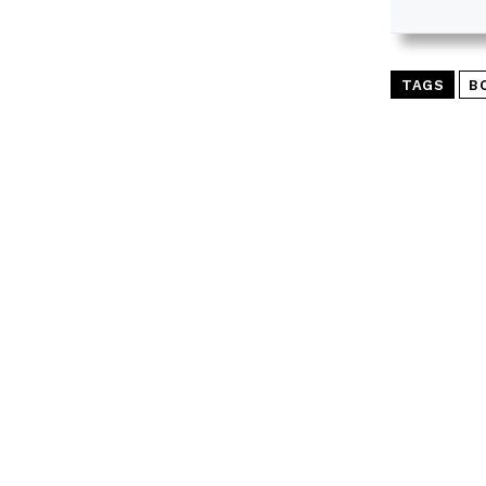
TAGS
B