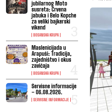
jubilarnog Moto
susreta: Crvena
jabuka i Belo Kopche
za veliki bajkerski
vikend
BOSANSKA KRUPA
Maslenicijada u
Arapuši: Tradicija,
zajedništvo i okus
zavičaja
BOSANSKA KRUPA
Servisne informacije
– 06.08.2026.
SERVISNE INFORMACIJE