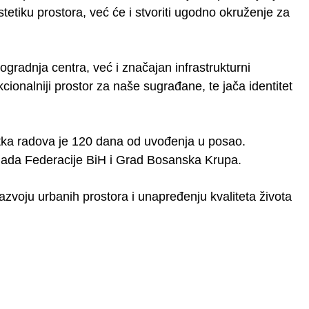
etiku prostora, već će i stvoriti ugodno okruženje za
ogradnja centra, već i značajan infrastrukturni
kcionalniji prostor za naše sugrađane, te jača identitet
tka radova je 120 dana od uvođenja u posao.
Vlada Federacije BiH i Grad Bosanska Krupa.
voju urbanih prostora i unapređenju kvaliteta života