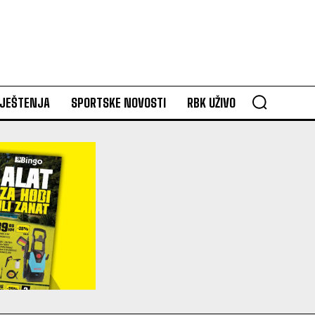
VJEŠTENJA
SPORTSKE NOVOSTI
RBK UŽIVO