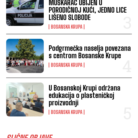
MUŠKARAC UBIJEN U
PORODIČNOJ KUĆI, JEDNO LICE
LIŠENO SLOBODE
BOSANSKA KRUPA
Podgrmečka naselja povezana
s centrom Bosanske Krupe
BOSANSKA KRUPA
U Bosanskoj Krupi održana
edukacija o plasteničkoj
proizvodnji
BOSANSKA KRUPA
SLIČNE OBJAVE