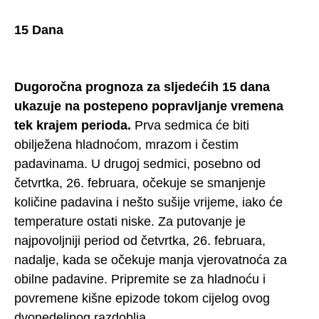
15 Dana
Dugoročna prognoza za sljedećih 15 dana
ukazuje na postepeno popravljanje vremena
tek krajem perioda.
Prva sedmica će biti
obilježena hladnoćom, mrazom i čestim
padavinama. U drugoj sedmici, posebno od
četvrtka, 26. februara, očekuje se smanjenje
količine padavina i nešto sušije vrijeme, iako će
temperature ostati niske. Za putovanje je
najpovoljniji period od četvrtka, 26. februara,
nadalje, kada se očekuje manja vjerovatnoća za
obilne padavine. Pripremite se za hladnoću i
povremene kišne epizode tokom cijelog ovog
dvonedeljnog razdoblja.