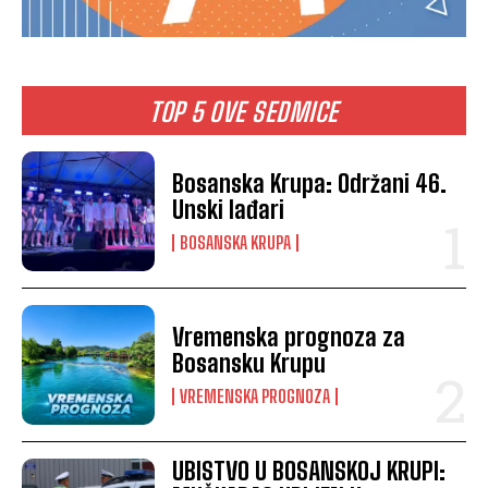
TOP 5 OVE SEDMICE
Bosanska Krupa: Održani 46.
Unski lađari
BOSANSKA KRUPA
Vremenska prognoza za
Bosansku Krupu
VREMENSKA PROGNOZA
UBISTVO U BOSANSKOJ KRUPI: