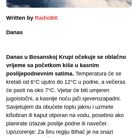
Written by
RadioBK
Danas
Danas u Bosanskoj Krupi očekuje se oblačno
vrijeme sa početkom kiše u kasnim
poslijepodnevnim satima.
Temperatura će se
kretati od 6°C ujutro do 12°C u podne, a večeras
će pasti na oko 7°C. Vjetar će biti umjeren
jugoistočni, a kasnije noću jači sjeverozapadni.
Savjetujem da obućete toplu jaknu i uzmete
kišobran ili kaput otporan na vodu, posebno ako
planirate izlazak poslije podne ili navečer.
Upozorenje: Za širu regiju Bihać je na snazi