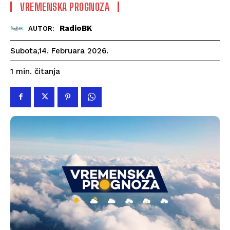
VREMENSKA PROGNOZA
RadioBK
AUTOR:
Subota,14. Februara 2026.
čitanja
1
min.