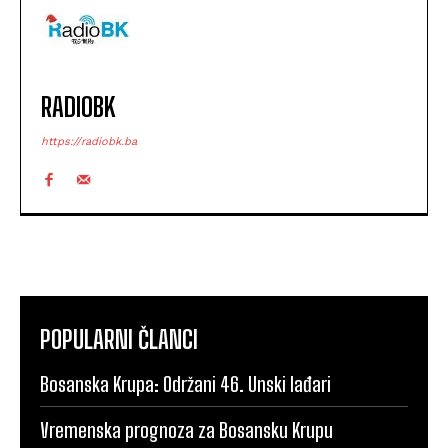
RADIOBK
https://radiobk.ba
POPULARNI ČLANCI
Bosanska Krupa: Održani 46. Unski lađari
Vremenska prognoza za Bosansku Krupu