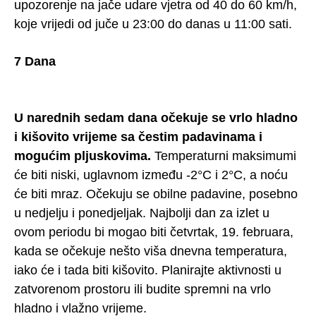
upozorenje na jače udare vjetra od 40 do 60 km/h,
koje vrijedi od juče u 23:00 do danas u 11:00 sati.
7 Dana
U narednih sedam dana očekuje se vrlo hladno
i kišovito vrijeme sa čestim padavinama i
mogućim pljuskovima.
Temperaturni maksimumi
će biti niski, uglavnom između -2°C i 2°C, a noću
će biti mraz. Očekuju se obilne padavine, posebno
u nedjelju i ponedjeljak. Najbolji dan za izlet u
ovom periodu bi mogao biti četvrtak, 19. februara,
kada se očekuje nešto viša dnevna temperatura,
iako će i tada biti kišovito. Planirajte aktivnosti u
zatvorenom prostoru ili budite spremni na vrlo
hladno i vlažno vrijeme.