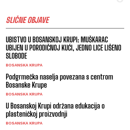
SLIČNE OBJAVE
UBISTVO U BOSANSKOJ KRUPI: MUŠKARAC
UBIJEN U PORODIČNOJ KUĆI, JEDNO LICE LIŠENO
SLOBODE
BOSANSKA KRUPA
Podgrmečka naselja povezana s centrom
Bosanske Krupe
BOSANSKA KRUPA
U Bosanskoj Krupi održana edukacija o
plasteničkoj proizvodnji
BOSANSKA KRUPA