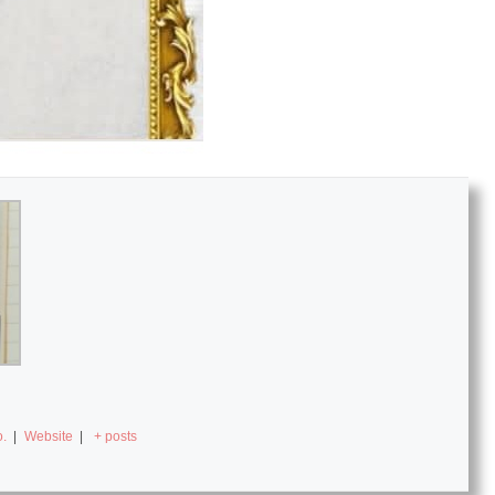
.
|
Website
|
+ posts