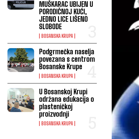
MUŠKARAC UBIJEN U
PORODIČNOJ KUĆI,
JEDNO LICE LIŠENO
SLOBODE
BOSANSKA KRUPA
Podgrmečka naselja
povezana s centrom
Bosanske Krupe
BOSANSKA KRUPA
U Bosanskoj Krupi
održana edukacija o
plasteničkoj
proizvodnji
BOSANSKA KRUPA