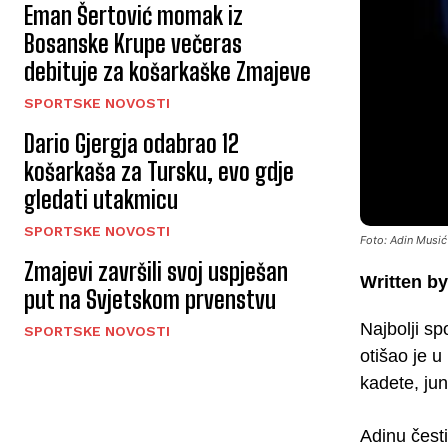
Eman Šertović momak iz
Bosanske Krupe večeras
debituje za košarkaške Zmajeve
SPORTSKE NOVOSTI
Dario Gjergja odabrao 12
košarkaša za Tursku, evo gdje
gledati utakmicu
SPORTSKE NOVOSTI
Foto: Adin Musić
Zmajevi završili svoj uspješan
Written by
put na Svjetskom prvenstvu
Najbolji s
SPORTSKE NOVOSTI
otišao je u
kadete, jun
Adinu čest