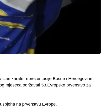
 član karate reprezentacije Bosne i Hercegovine
vog mjeseca održavati 53.Evropsko prvenstvo za
i uspjeha na prvenstvu Evrope.