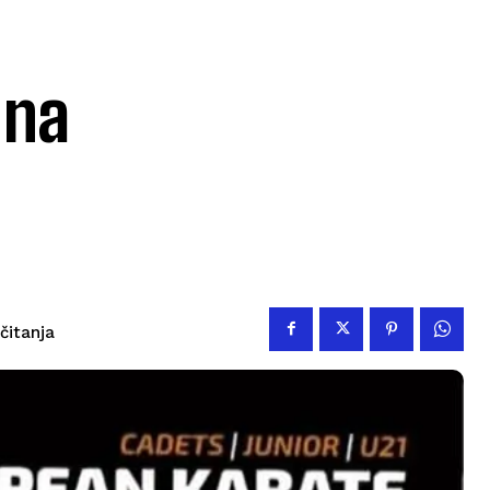
 na
čitanja