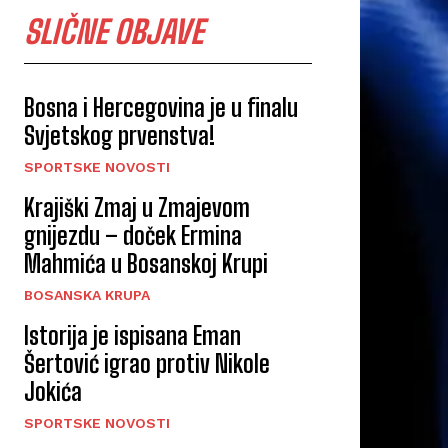
SLIČNE OBJAVE
Bosna i Hercegovina je u finalu
Svjetskog prvenstva!
SPORTSKE NOVOSTI
Krajiški Zmaj u Zmajevom
gnijezdu – doček Ermina
Mahmića u Bosanskoj Krupi
BOSANSKA KRUPA
Istorija je ispisana Eman
Šertović igrao protiv Nikole
Jokića
SPORTSKE NOVOSTI