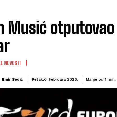
n Musić otputovao
ar
E NOVOSTI
Emir Sedić
Manje od 1
min.
Petak,6. Februara 2026.