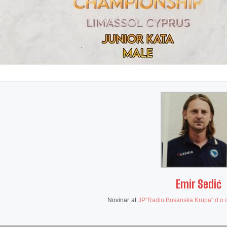
Emir Sedić
Novinar
at
JP"Radio Bosanska Krupa" d.o.o