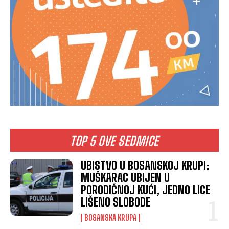
TOP 5 OVE SEDMICE
UBISTVO U BOSANSKOJ KRUPI:
MUŠKARAC UBIJEN U
PORODIČNOJ KUĆI, JEDNO LICE
LIŠENO SLOBODE
BOSANSKA KRUPA