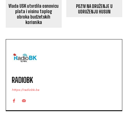
Vlada USK utvrdila osnovicu
POZIV NA DRUŽENJE U
plata i visinu toplog
UDRUŽENJU HUSUN
obroka budžetskih
korisnika
RADIOBK
https://radiobk.ba