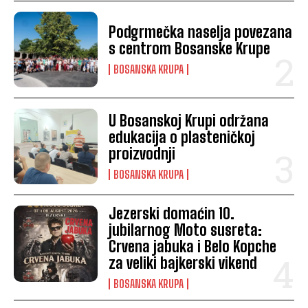
Podgrmečka naselja povezana
s centrom Bosanske Krupe
BOSANSKA KRUPA
U Bosanskoj Krupi održana
edukacija o plasteničkoj
proizvodnji
BOSANSKA KRUPA
Jezerski domaćin 10.
jubilarnog Moto susreta:
Crvena jabuka i Belo Kopche
za veliki bajkerski vikend
BOSANSKA KRUPA