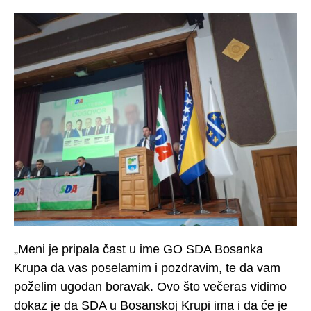
„Meni je pripala čast u ime GO SDA Bosanka
Krupa da vas poselamim i pozdravim, te da vam
poželim ugodan boravak. Ovo što večeras vidimo
dokaz je da SDA u Bosanskoj Krupi ima i da će je