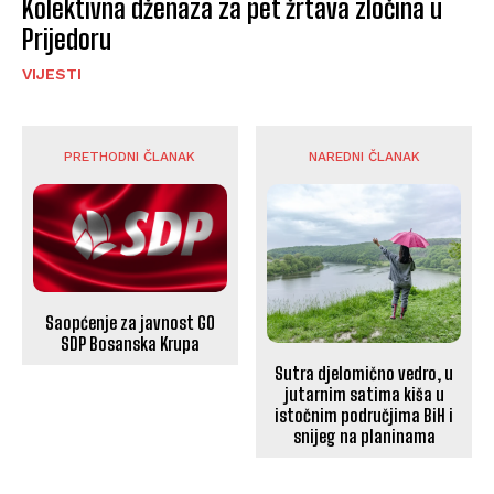
Kolektivna dženaza za pet žrtava zločina u
Prijedoru
VIJESTI
PRETHODNI ČLANAK
NAREDNI ČLANAK
Saopćenje za javnost GO
SDP Bosanska Krupa
Sutra djelomično vedro, u
jutarnim satima kiša u
istočnim područjima BiH i
snijeg na planinama