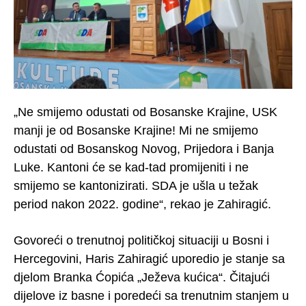
„Ne smijemo odustati od Bosanske Krajine, USK
manji je od Bosanske Krajine! Mi ne smijemo
odustati od Bosanskog Novog, Prijedora i Banja
Luke. Kantoni će se kad-tad promijeniti i ne
smijemo se kantonizirati. SDA je ušla u težak
period nakon 2022. godine“, rekao je Zahiragić.
Govoreći o trenutnoj političkoj situaciji u Bosni i
Hercegovini, Haris Zahiragić uporedio je stanje sa
djelom Branka Ćopića „Ježeva kućica“. Čitajući
dijelove iz basne i poredeći sa trenutnim stanjem u