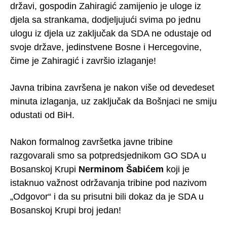
državi, gospodin Zahiragić zamijenio je uloge iz
djela sa strankama, dodjeljujući svima po jednu
ulogu iz djela uz zaključak da SDA ne odustaje od
svoje države, jedinstvene Bosne i Hercegovine,
čime je Zahiragić i završio izlaganje!
Javna tribina završena je nakon više od devedeset
minuta izlaganja, uz zaključak da Bošnjaci ne smiju
odustati od BiH.
Nakon formalnog završetka javne tribine
razgovarali smo sa potpredsjednikom GO SDA u
Bosanskoj Krupi
Nerminom Šabićem
koji je
istaknuo važnost održavanja tribine pod nazivom
„Odgovor“ i da su prisutni bili dokaz da je SDA u
Bosanskoj Krupi broj jedan!