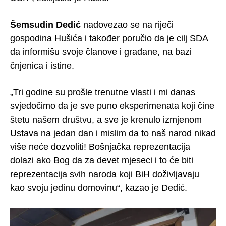
Šemsudin Dedić
nadovezao se na riječi
gospodina Hušića i također poručio da je cilj SDA
da informišu svoje članove i građane, na bazi
čnjenica i istine.
„Tri godine su prošle trenutne vlasti i mi danas
svjedočimo da je sve puno eksperimenata koji čine
štetu našem društvu, a sve je krenulo izmjenom
Ustava na jedan dan i mislim da to naš narod nikad
više neće dozvoliti! Bošnjačka reprezentacija
dolazi ako Bog da za devet mjeseci i to će biti
reprezentacija svih naroda koji BiH doživljavaju
kao svoju jedinu domovinu“, kazao je Dedić.