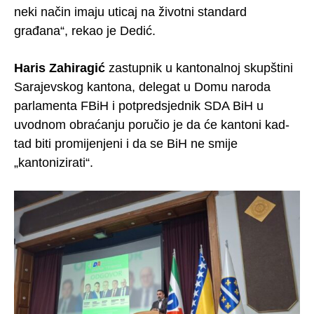
neki način imaju uticaj na životni standard
građana“, rekao je Dedić.
Haris Zahiragić
zastupnik u kantonalnoj skupštini
Sarajevskog kantona, delegat u Domu naroda
parlamenta FBiH i potpredsjednik SDA BiH u
uvodnom obraćanju poručio je da će kantoni kad-
tad biti promijenjeni i da se BiH ne smije
„kantonizirati“.