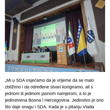
„Mi u SDA osjećamo da je vrijeme da se malo
zbližimo i da određene stvari korigiramo, ali s
jednom ili jedinom jasnom namjerom, a to je
jedinstvena Bosna i Hercegovina. Jedinstvo je ono
što daje snagu i SDA. Kada je u pitanju Vlada