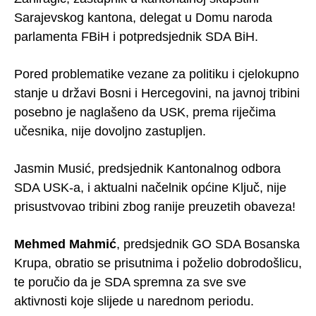
Sarajevskog kantona, delegat u Domu naroda
parlamenta FBiH i potpredsjednik SDA BiH.
Pored problematike vezane za politiku i cjelokupno
stanje u državi Bosni i Hercegovini, na javnoj tribini
posebno je naglašeno da USK, prema riječima
učesnika, nije dovoljno zastupljen.
Jasmin Musić, predsjednik Kantonalnog odbora
SDA USK-a, i aktualni načelnik općine Ključ, nije
prisustvovao tribini zbog ranije preuzetih obaveza!
Mehmed Mahmić
, predsjednik GO SDA Bosanska
Krupa, obratio se prisutnima i poželio dobrodošlicu,
te poručio da je SDA spremna za sve sve
aktivnosti koje slijede u narednom periodu.