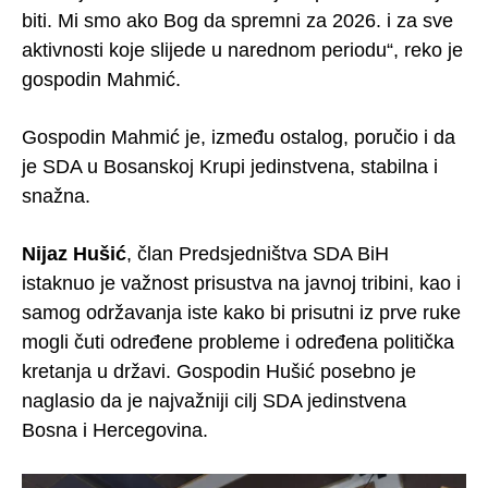
biti. Mi smo ako Bog da spremni za 2026. i za sve
aktivnosti koje slijede u narednom periodu“, reko je
gospodin Mahmić.
Gospodin Mahmić je, između ostalog, poručio i da
je SDA u Bosanskoj Krupi jedinstvena, stabilna i
snažna.
Nijaz Hušić
, član Predsjedništva SDA BiH
istaknuo je važnost prisustva na javnoj tribini, kao i
samog održavanja iste kako bi prisutni iz prve ruke
mogli čuti određene probleme i određena politička
kretanja u državi. Gospodin Hušić posebno je
naglasio da je najvažniji cilj SDA jedinstvena
Bosna i Hercegovina.