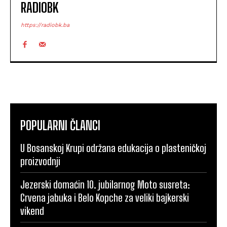
RADIOBK
https://radiobk.ba
POPULARNI ČLANCI
U Bosanskoj Krupi održana edukacija o plasteničkoj
proizvodnji
Jezerski domaćin 10. jubilarnog Moto susreta:
Crvena jabuka i Belo Kopche za veliki bajkerski
vikend