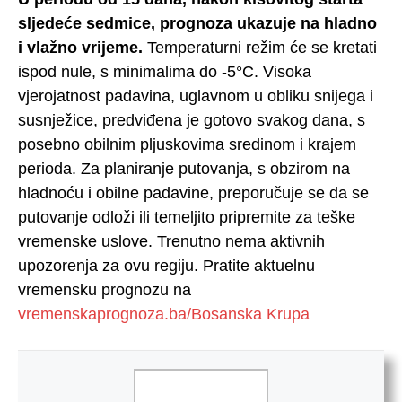
sljedeće sedmice, prognoza ukazuje na hladno
i vlažno vrijeme.
Temperaturni režim će se kretati
ispod nule, s minimalima do -5°C. Visoka
vjerojatnost padavina, uglavnom u obliku snijega i
susnježice, predviđena je gotovo svakog dana, s
posebno obilnim pljuskovima sredinom i krajem
perioda. Za planiranje putovanja, s obzirom na
hladnoću i obilne padavine, preporučuje se da se
putovanje odloži ili temeljito pripremite za teške
vremenske uslove. Trenutno nema aktivnih
upozorenja za ovu regiju. Pratite aktuelnu
vremensku prognozu na
vremenskaprognoza.ba/Bosanska Krupa