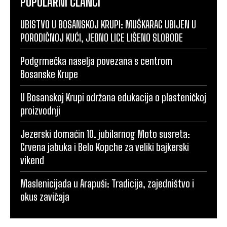
POPULARNI ČLANCI
UBISTVO U BOSANSKOJ KRUPI: MUŠKARAC UBIJEN U
PORODIČNOJ KUĆI, JEDNO LICE LIŠENO SLOBODE
Podgrmečka naselja povezana s centrom
Bosanske Krupe
U Bosanskoj Krupi održana edukacija o plasteničkoj
proizvodnji
Jezerski domaćin 10. jubilarnog Moto susreta:
Crvena jabuka i Belo Kopche za veliki bajkerski
vikend
Maslenicijada u Arapuši: Tradicija, zajedništvo i
okus zavičaja