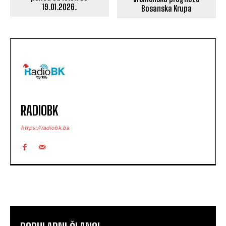
19.01.2026.
Bosanska Krupa
RADIOBK
https://radiobk.ba