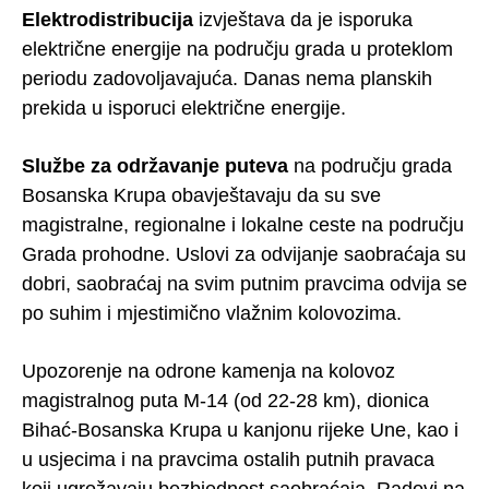
Elektrodistribucija
izvještava da je isporuka
električne energije na području grada u proteklom
periodu zadovoljavajuća. Danas nema planskih
prekida u isporuci električne energije.
Službe za održavanje puteva
na području grada
Bosanska Krupa obavještavaju da su sve
magistralne, regionalne i lokalne ceste na području
Grada prohodne. Uslovi za odvijanje saobraćaja su
dobri, saobraćaj na svim putnim pravcima odvija se
po suhim i mjestimično vlažnim kolovozima.
Upozorenje na odrone kamenja na kolovoz
magistralnog puta M-14 (od 22-28 km), dionica
Bihać-Bosanska Krupa u kanjonu rijeke Une, kao i
u usjecima i na pravcima ostalih putnih pravaca