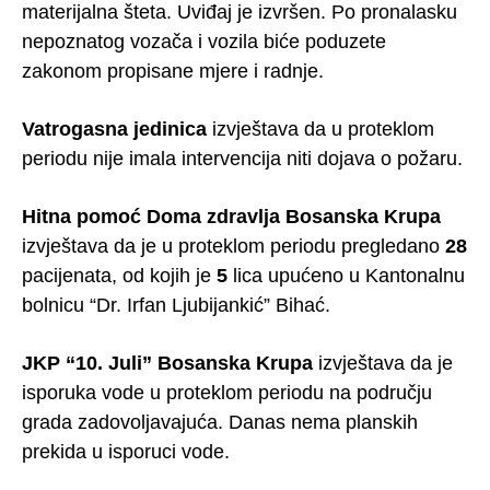
materijalna šteta. Uviđaj je izvršen. Po pronalasku
nepoznatog vozača i vozila biće poduzete
zakonom propisane mjere i radnje.
Vatrogasna jedinica
izvještava da u proteklom
periodu nije imala intervencija niti dojava o požaru.
Hitna pomoć Doma zdravlja Bosanska Krupa
izvještava da je u proteklom periodu pregledano
28
pacijenata, od kojih je
5
lica upućeno u Kantonalnu
bolnicu “Dr. Irfan Ljubijankić” Bihać.
JKP “10. Juli” Bosanska Krupa
izvještava da je
isporuka vode u proteklom periodu na području
grada zadovoljavajuća. Danas nema planskih
prekida u isporuci vode.