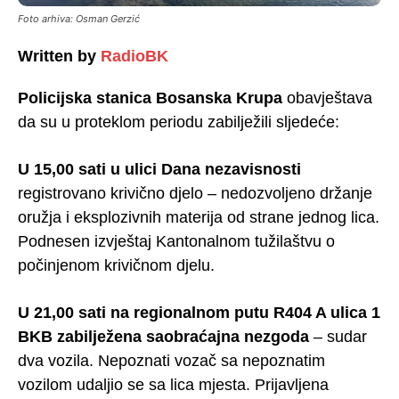
Foto arhiva: Osman Gerzić
Written by
RadioBK
Policijska stanica Bosanska Krupa
obavještava
da su u proteklom periodu zabilježili sljedeće:
U 15,00 sati u ulici Dana nezavisnosti
registrovano krivično djelo – nedozvoljeno držanje
oružja i eksplozivnih materija od strane jednog lica.
Podnesen izvještaj Kantonalnom tužilaštvu o
počinjenom krivičnom djelu.
U 21,00 sati na regionalnom putu R404 A ulica 1
BKB zabilježena saobraćajna nezgoda
– sudar
dva vozila. Nepoznati vozač sa nepoznatim
vozilom udaljio se sa lica mjesta. Prijavljena