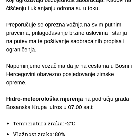
koji ugrožavaju bezbjednost saobraćaja. Radovi na
čišćenju i uklanjanju odrona su u toku.
Preporučuje se oprezna vožnja na svim putnim
pravcima, prilagođavanje brzine uslovima i stanju
na putevima te poštivanje saobraćajnih propisa i
ograničenja.
Napominjemo vozačima da je na cestama u Bosni i
Hercegovini obavezno posjedovanje zimske
opreme.
Hidro-meteorološka mjerenja
na području grada
Bosanska Krupa jutros u 07,00 sati:
Temperatura zraka: -2°C
Vlažnost zraka: 80%