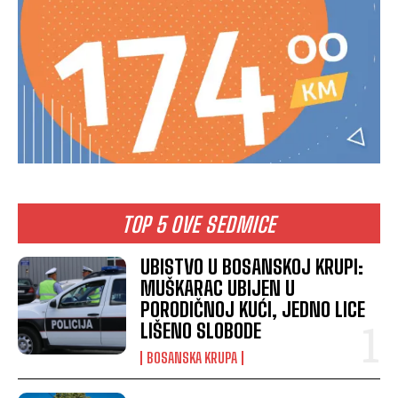
TOP 5 OVE SEDMICE
UBISTVO U BOSANSKOJ KRUPI:
MUŠKARAC UBIJEN U
PORODIČNOJ KUĆI, JEDNO LICE
LIŠENO SLOBODE
BOSANSKA KRUPA