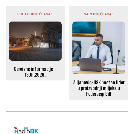
PRETHODNI ČLANAK
NAREDNI ČLANAK
Servisne informacije –
15.01.2026.
Alijanović: USK postao lider
u proizvodnji mlijeka u
Federaciji BiH