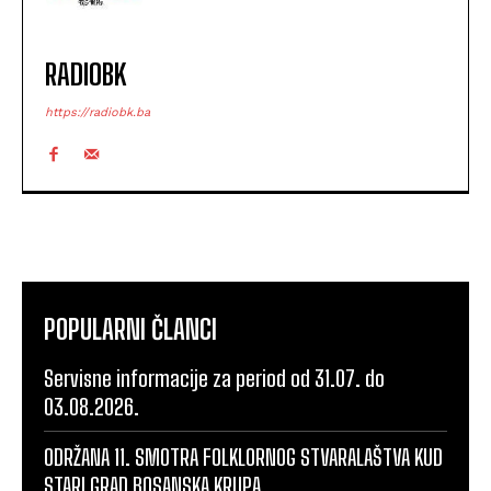
RADIOBK
https://radiobk.ba
POPULARNI ČLANCI
Servisne informacije za period od 31.07. do
03.08.2026.
ODRŽANA 11. SMOTRA FOLKLORNOG STVARALAŠTVA KUD
STARI GRAD BOSANSKA KRUPA