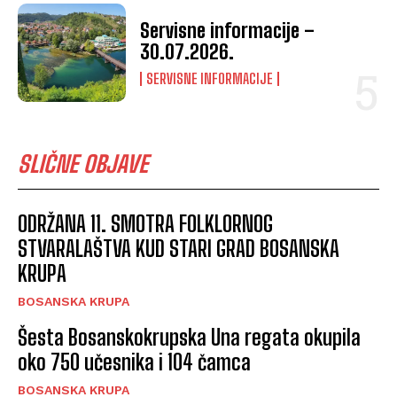
Servisne informacije –
30.07.2026.
SERVISNE INFORMACIJE
SLIČNE OBJAVE
ODRŽANA 11. SMOTRA FOLKLORNOG
STVARALAŠTVA KUD STARI GRAD BOSANSKA
KRUPA
BOSANSKA KRUPA
Šesta Bosanskokrupska Una regata okupila
oko 750 učesnika i 104 čamca
BOSANSKA KRUPA