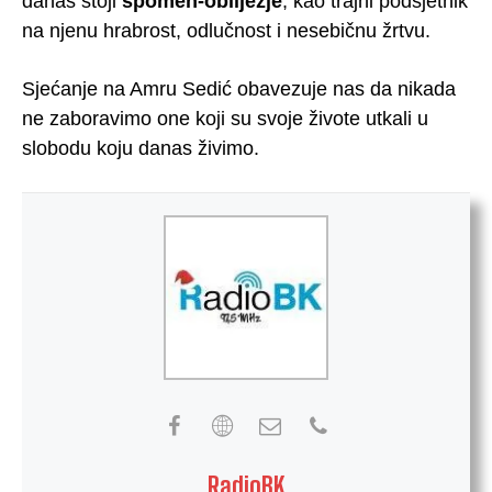
danas stoji
spomen-obilježje
, kao trajni podsjetnik
na njenu hrabrost, odlučnost i nesebičnu žrtvu.
Sjećanje na Amru Sedić obavezuje nas da nikada
ne zaboravimo one koji su svoje živote utkali u
slobodu koju danas živimo.
RadioBK