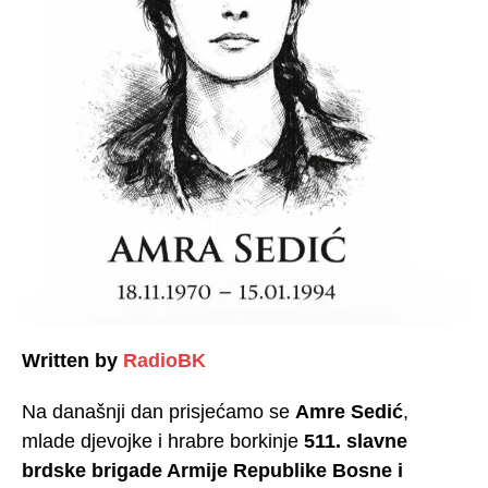
Written by
RadioBK
Na današnji dan prisjećamo se
Amre Sedić
,
mlade djevojke i hrabre borkinje
511. slavne
brdske brigade Armije Republike Bosne i