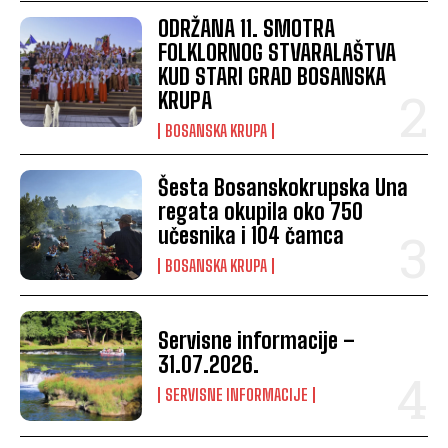
ODRŽANA 11. SMOTRA
FOLKLORNOG STVARALAŠTVA
KUD STARI GRAD BOSANSKA
KRUPA
BOSANSKA KRUPA
Šesta Bosanskokrupska Una
regata okupila oko 750
učesnika i 104 čamca
BOSANSKA KRUPA
Servisne informacije –
31.07.2026.
SERVISNE INFORMACIJE