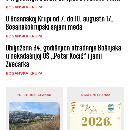
BOSANSKA KRUPA
U Bosanskoj Krupi od 7. do 10. augusta 17.
Bosanskokrupski sajam meda
BOSANSKA KRUPA
Obilježena 34. godišnjica stradanja Bošnjaka
u nekadašnjoj OŠ „Petar Kočić“ i jami
Zvečarka
BOSANSKA KRUPA
PRETHODNI ČLANAK
NAREDNI ČLANAK