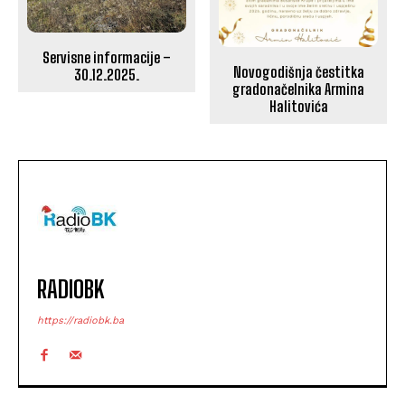
Servisne informacije –
Novogodišnja čestitka
30.12.2025.
gradonačelnika Armina
Halitovića
RADIOBK
https://radiobk.ba