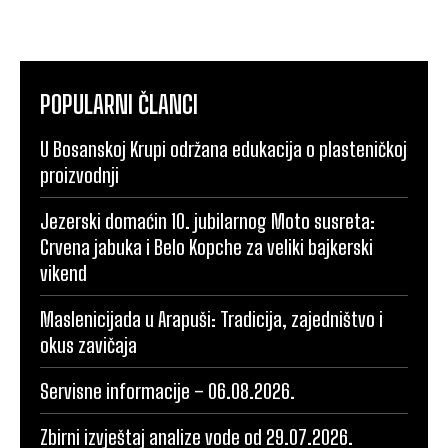
POPULARNI ČLANCI
U Bosanskoj Krupi održana edukacija o plasteničkoj
proizvodnji
Jezerski domaćin 10. jubilarnog Moto susreta:
Crvena jabuka i Belo Kopche za veliki bajkerski
vikend
Maslenicijada u Arapuši: Tradicija, zajedništvo i
okus zavičaja
Servisne informacije – 06.08.2026.
Zbirni izvještaj analize vode od 29.07.2026.