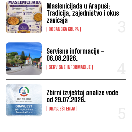
Maslenicijada u Arapuši:
Tradicija, zajedništvo i okus
zavičaja
BOSANSKA KRUPA
Servisne informacije –
06.08.2026.
SERVISNE INFORMACIJE
Zbirni izvještaj analize vode
od 29.07.2026.
OBAVJEŠTENJA