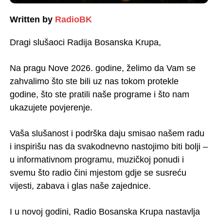
Written by
RadioBK
Dragi slušaoci Radija Bosanska Krupa,
Na pragu Nove 2026. godine, želimo da Vam se
zahvalimo što ste bili uz nas tokom protekle
godine, što ste pratili naše programe i što nam
ukazujete povjerenje.
Vaša slušanost i podrška daju smisao našem radu
i inspirišu nas da svakodnevno nastojimo biti bolji –
u informativnom programu, muzičkoj ponudi i
svemu što radio čini mjestom gdje se susreću
vijesti, zabava i glas naše zajednice.
I u novoj godini, Radio Bosanska Krupa nastavlja