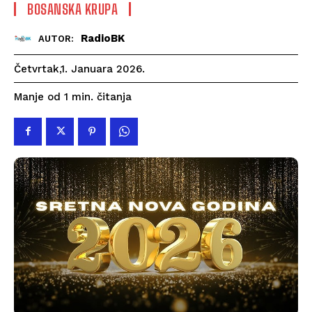
BOSANSKA KRUPA
RadioBK
AUTOR:
Četvrtak,1. Januara 2026.
čitanja
Manje od 1
min.