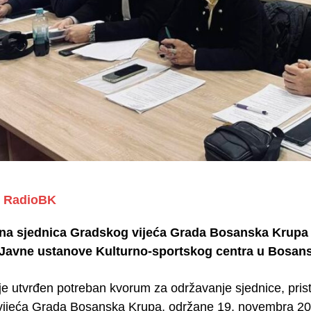
RadioBK
vna sjednica Gradskog vijeća Grada Bosanska Krupa sa
i Javne ustanove Kulturno-sportskog centra u Bosans
e utvrđen potreban kvorum za održavanje sjednice, pristu
ijeća Grada Bosanska Krupa, održane 19. novembra 2025