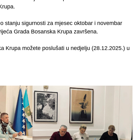
Krupa.
ce o stanju sigurnosti za mjesec oktobar i novembar
 vijeća Grada Bosanska Krupa završena.
a Krupa možete poslušati u nedjelju (28.12.2025.) u