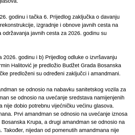
lasova.
. godinu i tačka 6. Prijedlog zaključka o davanju
rekonstrukcije, izgradnje i obnove javnih cesta na
održavanja javnih cesta za 2026. godinu su
 2026. godinu i b) Prijedlog odluke o izvršavanju
min Halitović je predložio Budžet Grada Bosanska
čke predloženi su određeni zaključci i amandmani.
andman se odnosio na nabavku sanitetskog vozila za
man se odnosio na uvećanje sredstava namijenjenih
nije dobio potrebnu vijećničku većinu glasova.
dmana. Prvi amandman se odnosio na uvećanje iznosa
adu Bosanska Krupa, a drugi amandman se odnosio na
a. Također, nijedan od pomenutih amandmana nije