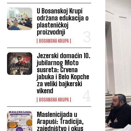
U Bosanskoj Krupi
održana edukacija o
plasteničkoj
proizvodnji
BOSANSKA KRUPA
Jezerski domaćin 10.
jubilarnog Moto
susreta: Crvena
jabuka i Belo Kopche
za veliki bajkerski
vikend
BOSANSKA KRUPA
Maslenicijada u
Arapuši: Tradicija,
zajedništvo i okus