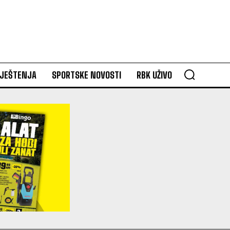
VJEŠTENJA
SPORTSKE NOVOSTI
RBK UŽIVO