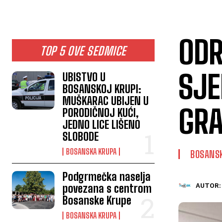
ODR
TOP 5 OVE SEDMICE
SJE
UBISTVO U
BOSANSKOJ KRUPI:
MUŠKARAC UBIJEN U
GRA
PORODIČNOJ KUĆI,
JEDNO LICE LIŠENO
SLOBODE
BOSANSKA KRUPA
BOSANS
Podgrmečka naselja
povezana s centrom
AUTOR:
Bosanske Krupe
BOSANSKA KRUPA