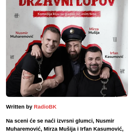
Written by
RadioBK
Na sceni će se naći izvrsni glumci, Nusmir
Muharemović, Mirza Mušija i Irfan Kasumović,