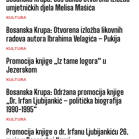
umjetničkih djela Melisa Mašića
KULTURA
Bosanska Krupa: Otvorena izložba likovnih
radova autora Ibrahima Velagića – Pukija
KULTURA
Promocija knjige „Iz tame logora“ u
Jezerskom
KULTURA
Bosanska Krupa: Održana promocija knjige
„Dr. Irfan Ljubijankić – politička biografija
1990-1995“
KULTURA
Promocija knjige o dr. Irfanu Ljubijankiću 26.