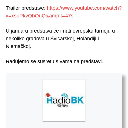
Trailer predstave:
https://www.youtube.com/watch?
v=xsuPkvQbOuQ&amp;t=47s
U januaru predstava će imati evropsku turneju u
nekoliko gradova u Švicarskoj, Holandiji i
Njemačkoj.
Radujemo se susretu s vama na predstavi.