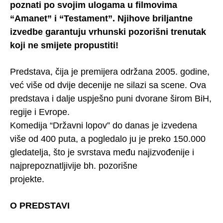
poznati po svojim ulogama u filmovima
“Amanet” i “Testament”. Njihove briljantne
izvedbe garantuju vrhunski pozorišni trenutak
koji ne smijete propustiti!
Predstava, čija je premijera održana 2005. godine,
već više od dvije decenije ne silazi sa scene. Ova
predstava i dalje uspješno puni dvorane širom BiH,
regije i Evrope.
Komedija “Državni lopov” do danas je izvedena
više od 400 puta, a pogledalo ju je preko 150.000
gledatelja, što je svrstava među najizvođenije i
najprepoznatljivije bh. pozorišne
projekte.
O PREDSTAVI