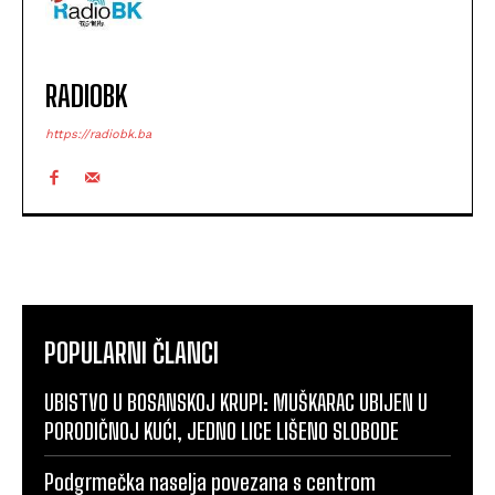
RADIOBK
https://radiobk.ba
POPULARNI ČLANCI
UBISTVO U BOSANSKOJ KRUPI: MUŠKARAC UBIJEN U
PORODIČNOJ KUĆI, JEDNO LICE LIŠENO SLOBODE
Podgrmečka naselja povezana s centrom