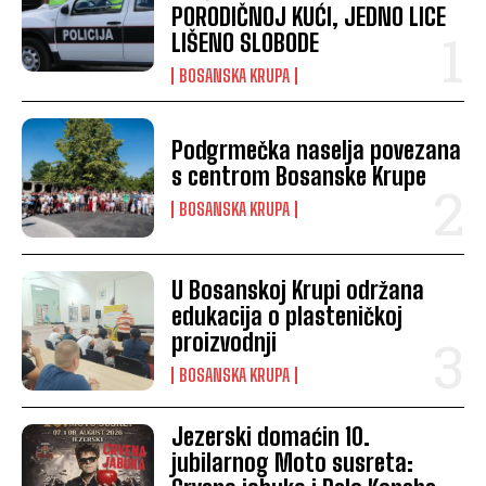
PORODIČNOJ KUĆI, JEDNO LICE
LIŠENO SLOBODE
BOSANSKA KRUPA
Podgrmečka naselja povezana
s centrom Bosanske Krupe
BOSANSKA KRUPA
U Bosanskoj Krupi održana
edukacija o plasteničkoj
proizvodnji
BOSANSKA KRUPA
Jezerski domaćin 10.
jubilarnog Moto susreta: