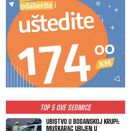
TOP 5 OVE SEDMICE
UBISTVO U BOSANSKOJ KRUPI:
MUŠKARAC UBIJEN U