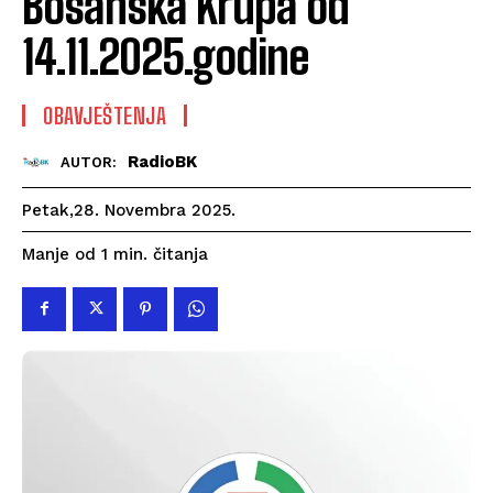
Bosanska Krupa od
14.11.2025.godine
OBAVJEŠTENJA
RadioBK
AUTOR:
Petak,28. Novembra 2025.
čitanja
Manje od 1
min.