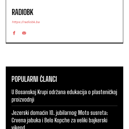
RADIOBK
https://radiobk.ba
POPULARNI ČLANCI
U Bosanskoj Krupi održana edukacija o plasteničkoj
proizvodnji
Jezerski domaćin 10. jubilarnog Moto susreta:
Crvena jabuka i Belo Kopche za veliki bajkerski
vikend